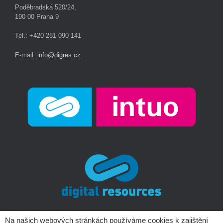
Poděbradská 520/24,
190 00 Praha 9
Tel.: +420 281 090 141
E-mail:
info@digres.cz
Na našich webových stránkách používáme cookies k zajištění