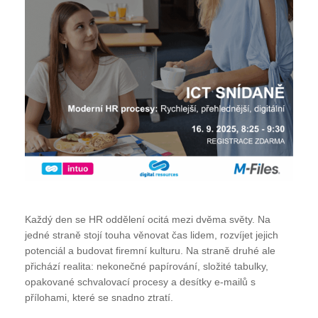
Každý den se HR oddělení ocitá mezi dvěma světy. Na
jedné straně stojí touha věnovat čas lidem, rozvíjet jejich
potenciál a budovat firemní kulturu. Na straně druhé ale
přichází realita: nekonečné papírování, složité tabulky,
opakované schvalovací procesy a desítky e-mailů s
přílohami, které se snadno ztratí.