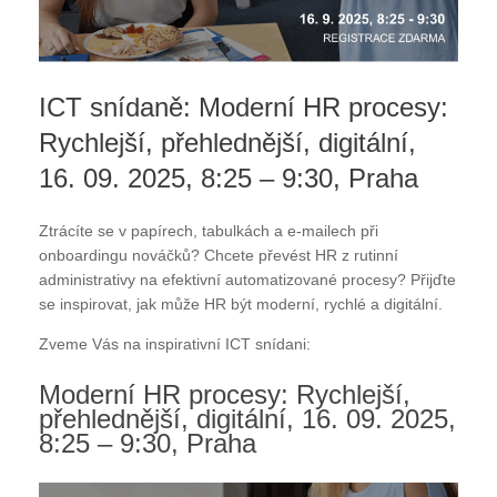
ICT snídaně: Moderní HR procesy:
Rychlejší, přehlednější, digitální,
16. 09. 2025, 8:25 – 9:30, Praha
Ztrácíte se v papírech, tabulkách a e-mailech při
onboardingu nováčků? Chcete převést HR z rutinní
administrativy na efektivní automatizované procesy? Přijďte
se inspirovat, jak může HR být moderní, rychlé a digitální.
Zveme Vás na inspirativní ICT snídani:
Moderní HR procesy: Rychlejší,
přehlednější, digitální, 16. 09. 2025,
8:25 – 9:30, Praha