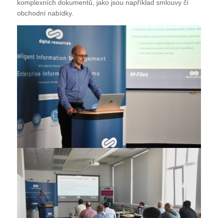
komplexních dokumentů, jako jsou například smlouvy či
obchodní nabídky.