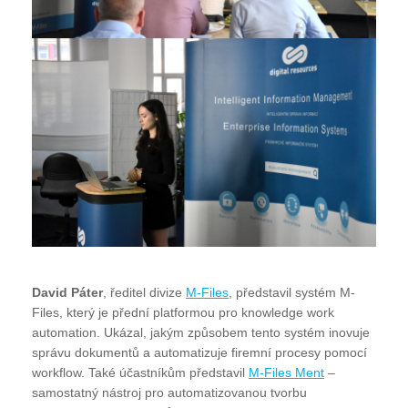
David Páter
, ředitel divize
M-Files
, představil systém M-
Files, který je přední platformou pro knowledge work
automation. Ukázal, jakým způsobem tento systém inovuje
správu dokumentů a automatizuje firemní procesy pomocí
workflow. Také účastníkům představil
M-Files Ment
–
samostatný nástroj pro automatizovanou tvorbu