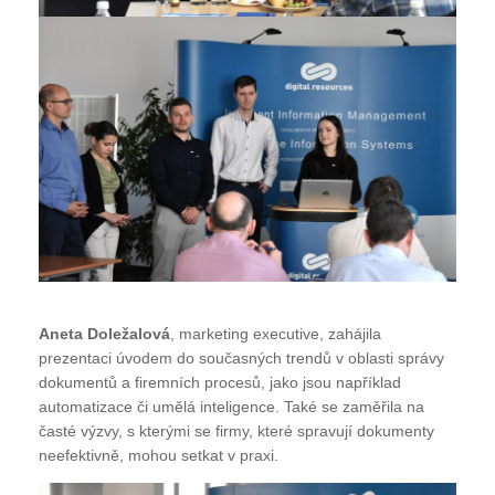
Aneta Doležalová
, marketing executive, zahájila
prezentaci úvodem do současných trendů v oblasti správy
dokumentů a firemních procesů, jako jsou například
automatizace či umělá inteligence. Také se zaměřila na
časté výzvy, s kterými se firmy, které spravují dokumenty
neefektivně, mohou setkat v praxi.