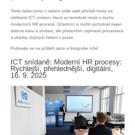
Tento týden jsme v našem sídle opět přivítali hosty na
oblíbené ICT snídani, která se tentokrát nesla v duchu
moderních HR procesů. Účastníci si mohli vychutnat nejen
dobrou kávu a snídani, ale především zajímavé prezentace
a ukázky chytrých řešení z praxe.
Podívejte se na průběh akce a fotografie níže!
ICT snídaně: Moderní HR procesy:
Rychlejší, přehlednější, digitální,
16. 9. 2025