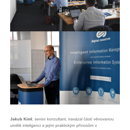
Jakub Kiml
, senior konzultant, navázal částí věnovanou
umělé inteligenci a jejím praktickým přínosům v