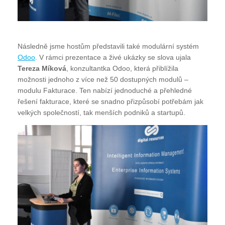
Následně jsme hostům představili také modulární systém
Odoo
. V rámci prezentace a živé ukázky se slova ujala
Tereza Míková
, konzultantka Odoo, která přiblížila
možnosti jednoho z více než 50 dostupných modulů –
modulu Fakturace. Ten nabízí jednoduché a přehledné
řešení fakturace, které se snadno přizpůsobí potřebám jak
velkých společností, tak menších podniků a startupů.