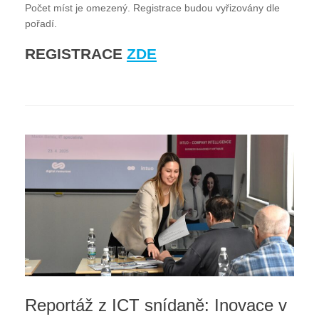
Počet míst je omezený. Registrace budou vyřizovány dle
pořadí.
REGISTRACE
ZDE
Reportáž z ICT snídaně: Inovace v