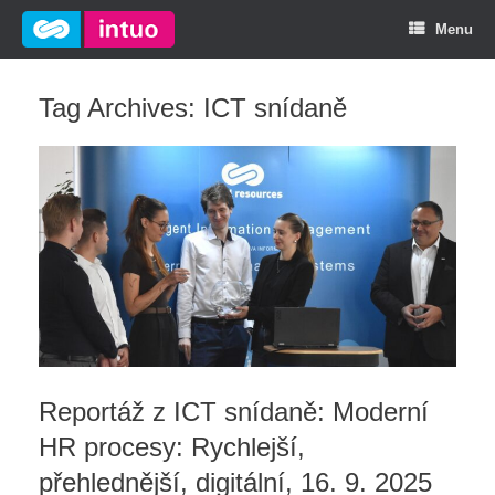
Menu
Tag Archives:
ICT snídaně
Reportáž z ICT snídaně: Moderní
HR procesy: Rychlejší,
přehlednější, digitální, 16. 9. 2025