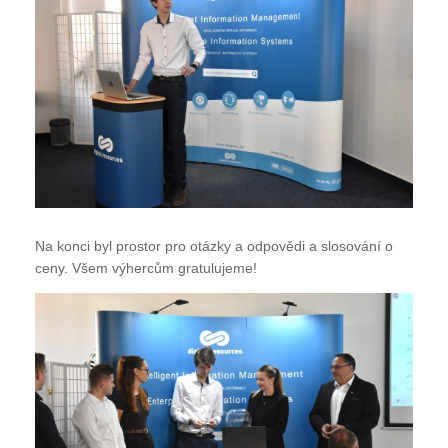
Na konci byl prostor pro otázky a odpovědi a slosování o
ceny. Všem výhercům gratulujeme!