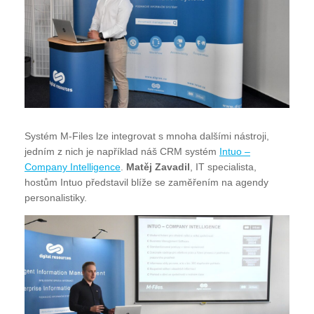
Systém M-Files lze integrovat s mnoha dalšími nástroji,
jedním z nich je například náš CRM systém
Intuo –
Company Intelligence
.
Matěj Zavadil
, IT specialista,
hostům Intuo představil blíže se zaměřením na agendy
personalistiky.