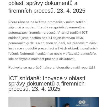
oblasti správy dokumentů a
firemních procesů, 23. 4. 2025
Včera ráno se naše firma proměnila v místo setkání
zájemců o moderní trendy ve správě dokumentů a
automatizaci firemních procesů. V rámci tradiční ICT
snídaně jsme hostům nabídli nejen čerstvou kávu,
pomerančový džus a chutnou snídani, ale především dávku
inspirace v podobě prezentací a živých ukázek inovativních
řešení. Neformální setkání se neslo v přátelské atmosféře,
kde nechyběla možnost ptát se a diskutovat.
Podívejte se na průběh akce a fotografie v naší reportáži!
ICT snídaně: Inovace v oblasti
správy dokumentů a firemních
procesů, 23. 4. 2025