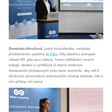
Dominika Horošová
, junior konzultantka, navázala
představením systému
M-Files
, díky kterému pokryjete
oblasti HR, jako jsou nábory, řízení vzdělávání nových
kolegů, školení a certifikace či interní směrnice.
Nastavením přístupových práv navíc zamezíte, aby měl k
důvěrným personálním dokumentům přístup kdokoliv, kdo k
nim přístup mít nemá.