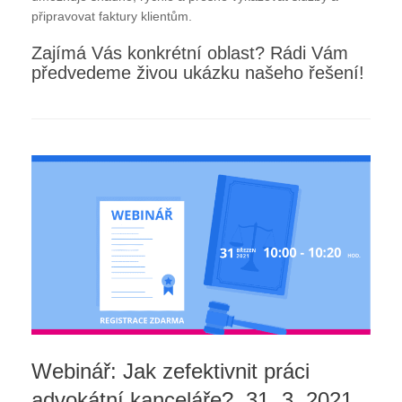
připravovat faktury klientům.
Zajímá Vás konkrétní oblast? Rádi Vám
předvedeme živou ukázku našeho řešení!
Webinář: Jak zefektivnit práci
advokátní kanceláře?, 31. 3. 2021,