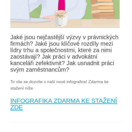
Jaké jsou nejčastější výzvy v právnických
firmách? Jaké jsou klíčové rozdíly mezi
lídry trhu a společnostmi, které za nimi
zaostávají? Jak práci v advokátní
kanceláři zefektivnit? Jak usnadnit práci
svým zaměstnancům?
To vše se dozvíte v naší nové infografice! Zdarma ke
stažení níže.
INFOGRAFIKA ZDARMA KE STAŽENÍ
ZDE