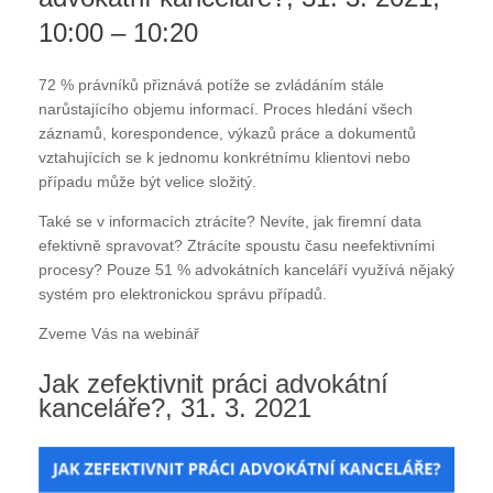
10:00 – 10:20
72 % právníků přiznává potíže se zvládáním stále
narůstajícího objemu informací. Proces hledání všech
záznamů, korespondence, výkazů práce a dokumentů
vztahujících se k jednomu konkrétnímu klientovi nebo
případu může být velice složitý.
Také se v informacích ztrácíte? Nevíte, jak firemní data
efektivně spravovat? Ztrácíte spoustu času neefektivními
procesy? Pouze 51 % advokátních kanceláří využívá nějaký
systém pro elektronickou správu případů.
Zveme Vás na webinář
Jak zefektivnit práci advokátní
kanceláře?, 31. 3. 2021