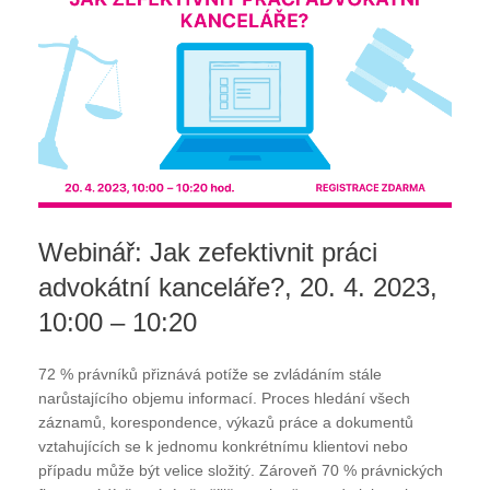
Webinář: Jak zefektivnit práci
advokátní kanceláře?, 20. 4. 2023,
10:00 – 10:20
72 % právníků přiznává potíže se zvládáním stále
narůstajícího objemu informací. Proces hledání všech
záznamů, korespondence, výkazů práce a dokumentů
vztahujících se k jednomu konkrétnímu klientovi nebo
případu může být velice složitý. Zároveň 70 % právnických