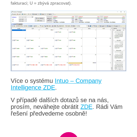
fakturaci; U = zbývá zpracovat).
Více o systému
Intuo – Company
Intelligence ZDE
.
V případě dalších dotazů se na nás,
prosím, neváhejte obrátit
ZDE
. Rádi Vám
řešení předvedeme osobně!