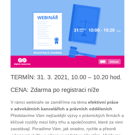
TERMÍN: 31. 3. 2021, 10.00 – 10.20 hod.
CENA: Zdarma po registraci níže
V rámci webináře se zaměříme na téma
efektivní práce
v advokátních kancelářích a právních odděleních
.
Představíme Vám nejčastější výzvy v právnických firmách a
klíčové rozdíly mezi lídry trhu a společnostmi, které za nimi
zaostávají. Poradíme Vám, jak snadno, rychle a přesně