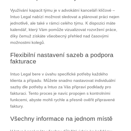
Využívání kapacit týmu je v advokátní kanceláři klíčové –
Intuo Legal nabízí možnost sledovat a plánovat práci nejen
jednotlivě, ale také v rámci celého týmu. K dispozici máte
kalendář, který Vám pomůže vizualizovat rozvržení práce,
díky čemuž získáte všeobecný přehled nad časovými
možnostmi kolegů.
Flexibilní nastavení sazeb a podpora
fakturace
Intuo Legal bere v úvahu specifické potřeby každého
klienta a případu. Můžete snadno nastavovat individuální
sazby dle potřeby a Intuo za Vás připraví podklady pro
fakturaci. Tento proces je navíc propojen s kontrolními
funkcemi, abyste mohli rychle a přesně ověřit připravené
faktury.
Všechny informace na jednom místě