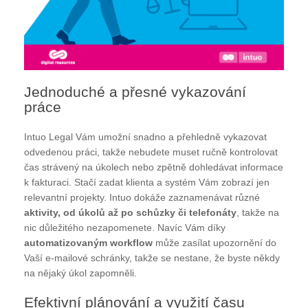
Jednoduché a přesné vykazování
práce
Intuo Legal Vám umožní snadno a přehledně vykazovat
odvedenou práci, takže nebudete muset ručně kontrolovat
čas strávený na úkolech nebo zpětně dohledávat informace
k fakturaci. Stačí zadat klienta a systém Vám zobrazí jen
relevantní projekty. Intuo dokáže zaznamenávat různé
aktivity, od úkolů až po schůzky či telefonáty
, takže na
nic důležitého nezapomenete. Navíc Vám díky
automatizovaným workflow
může zasílat upozornění do
Vaší e-mailové schránky, takže se nestane, že byste někdy
na nějaký úkol zapomněli.
Efektivní plánování a využití času