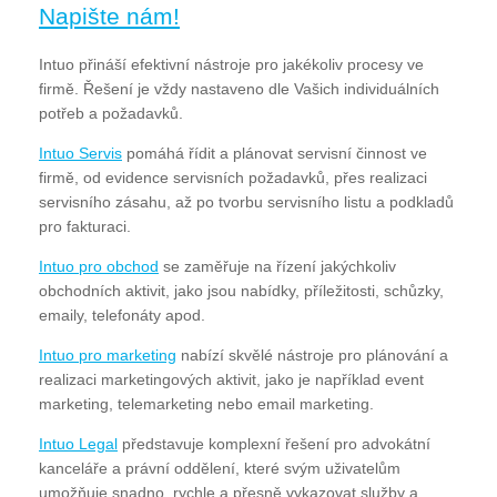
Napište nám!
Intuo přináší efektivní nástroje pro jakékoliv procesy ve
firmě. Řešení je vždy nastaveno dle Vašich individuálních
potřeb a požadavků.
Intuo Servis
pomáhá řídit a plánovat servisní činnost ve
firmě, od evidence servisních požadavků, přes realizaci
servisního zásahu, až po tvorbu servisního listu a podkladů
pro fakturaci.
Intuo pro obchod
se zaměřuje na řízení jakýchkoliv
obchodních aktivit, jako jsou nabídky, příležitosti, schůzky,
emaily, telefonáty apod.
Intuo pro marketing
nabízí skvělé nástroje pro plánování a
realizaci marketingových aktivit, jako je například event
marketing, telemarketing nebo email marketing.
Intuo Legal
představuje komplexní řešení pro advokátní
kanceláře a právní oddělení, které svým uživatelům
umožňuje snadno, rychle a přesně vykazovat služby a