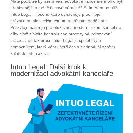
Máte pocit, že by řízení Vaší advokátní kanceláře mohlo být
přehlednější a méně časově náročné? S tím Vám pomůže
Intuo Legal – řešení, které usnadňuje práci nejen
právníkům, ale i celým týmům a právním oddělením.
Poskytuje nástroje pro efektivní a moderní řízení kanceláře,
díky nimž získáte kontrolu nad procesy od vykazování
práce až po fakturaci. Intuo Legal je spolehlivým
pomocníkem, který Vám ušetří čas a zjednoduší správu
každodenních aktivit.
Intuo Legal: Další krok k
modernizaci advokátní kanceláře