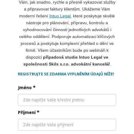
Vám, jak snadno, rychle a přesně vykazovat služby
a připravovat faktury klientům. Ukážeme Vám
moderní řešení
Intuo Legal
, které poskytuje skvělé
nástroje pro plánování, přípravu, kontrolu a
vyhodnocování činnosti jednotlivých advokátů i
celého oddělení. Podporuje automatizaci klíčových
procesů a poskytuje komplexní přehled o dění ve
firmě. Všem účastníkům bude po webináři k
dispozici
případová studie Intuo Legal ve
společnosti Skils s.r.o. advokátní kancelář
.
REGISTRUJTE SE ZDARMA VYPLNĚNÍM ÚDAJŮ NÍŽE!
*
Jméno
*
Příjmení