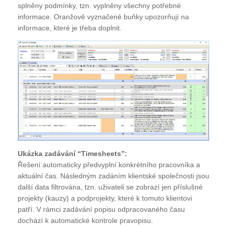
splněny podmínky, tzn. vyplněny všechny potřebné
informace. Oranžově vyznačené buňky upozorňují na
informace, které je třeba doplnit.
Ukázka zadávání “Timesheets”:
Řešení automaticky předvyplní konkrétního pracovníka a
aktuální čas. Následným zadáním klientské společnosti jsou
další data filtrována, tzn. uživateli se zobrazí jen příslušné
projekty (kauzy) a podprojekty, které k tomuto klientovi
patří. V rámci zadávání popisu odpracovaného času
dochází k automatické kontrole pravopisu.