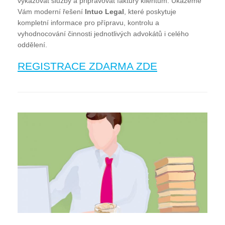
vykazovat služby a připravovat faktury klientům. Ukážeme
Vám moderní řešení
Intuo Legal
, které poskytuje
kompletní informace pro přípravu, kontrolu a
vyhodnocování činnosti jednotlivých advokátů i celého
oddělení.
REGISTRACE ZDARMA ZDE