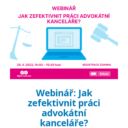
Webinář:
Jak
zefektivnit práci
advokátní
kanceláře?