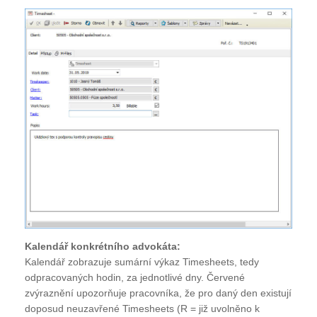
Kalendář konkrétního advokáta:
Kalendář zobrazuje sumární výkaz Timesheets, tedy
odpracovaných hodin, za jednotlivé dny. Červené
zvýraznění upozorňuje pracovníka, že pro daný den existují
doposud neuzavřené Timesheets (R = již uvolněno k