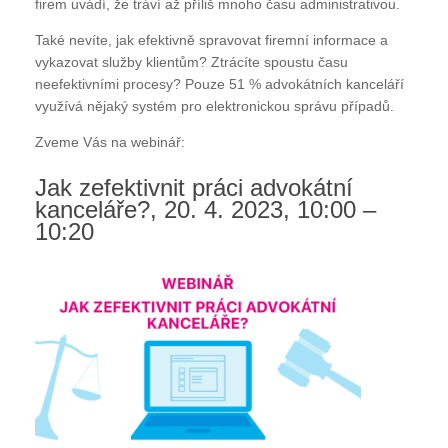
firem uvádí, že tráví až příliš mnoho času administrativou.
Také nevíte, jak efektivně spravovat firemní informace a
vykazovat služby klientům? Ztrácíte spoustu času
neefektivními procesy? Pouze 51 % advokátních kanceláří
využívá nějaký systém pro elektronickou správu případů.
Zveme Vás na webinář:
Jak zefektivnit práci advokátní
kanceláře?, 20. 4. 2023, 10:00 –
10:20