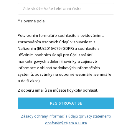
*
Povinné pole
Potvrzením formuláře souhlasíte s evidováním a
zpracováním osobních údajů v souvislosti s
Nařízením (EU) 2016/679 (GDPR) a souhlasíte s
užíváním osobních údajů pro účel zasílání
marketingových
sdělení (novinky a zajímavé
informace z oblasti podnikových informačních
systémů, pozvánky na odborné webináře, semináře
a další akce).
Z odběru emailů se můžete kdykoliv odhlásit.
REGISTROVAT SE
Zásady ochrany informací a údajů (privacy statement),
oprávněný zájem a GDPR