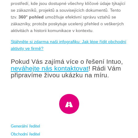
prostředí, kde jsou dostupné všechny klíčové údaje týkající
se zákazníků, projektů a souvisejících dokumentů. Tento
tzv.
360° pohled
umožňuje efektivní správu vztahů se
zákazníky, protože poskytuje ucelený přehled o veškerých
aktivitách a historii komunikace v kontextu.
Stáhněte si zdarma naši infografiku: Jak lépe řídit obchodní
aktivity ve firmě?
Pokud Vás zajímá více o řešení Intuo,
neváhejte nás kontaktovat
! Rádi Vám
připravíme živou ukázku na míru.
Generální ředitel
Obchodní ředitel