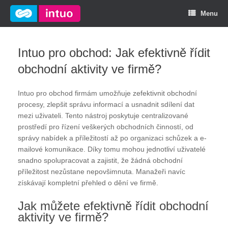
Menu
Intuo pro obchod: Jak efektivně řídit
obchodní aktivity ve firmě?
Intuo pro obchod firmám umožňuje zefektivnit obchodní
procesy, zlepšit správu informací a usnadnit sdílení dat
mezi uživateli. Tento nástroj poskytuje centralizované
prostředí pro řízení veškerých obchodních činností, od
správy nabídek a příležitostí až po organizaci schůzek a e-
mailové komunikace. Díky tomu mohou jednotliví uživatelé
snadno spolupracovat a zajistit, že žádná obchodní
příležitost nezůstane nepovšimnuta. Manažeři navíc
získávají kompletní přehled o dění ve firmě.
Jak můžete efektivně řídit obchodní
aktivity ve firmě?