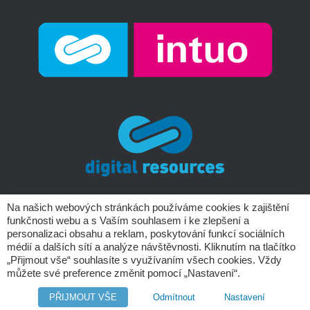
Na našich webových stránkách používáme cookies k zajištění
funkčnosti webu a s Vaším souhlasem i ke zlepšení a
Copyright © Digital Resources a.s.
personalizaci obsahu a reklam, poskytování funkcí sociálních
médií a dalších sítí a analýze návštěvnosti. Kliknutím na tlačítko
„Přijmout vše“ souhlasíte s využívaním všech cookies. Vždy
můžete své preference změnit pomocí „Nastavení“.
PŘIJMOUT VŠE
Odmítnout
Nastavení