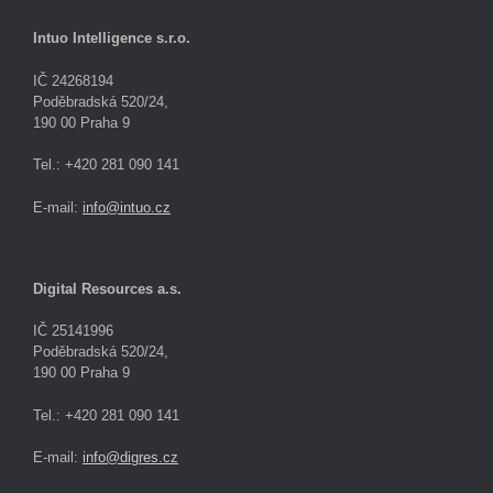
Intuo Intelligence s.r.o.
IČ 24268194
Poděbradská 520/24,
190 00 Praha 9
Tel.: +420 281 090 141
E-mail:
info@intuo.cz
Digital Resources a.s.
IČ 25141996
Poděbradská 520/24,
190 00 Praha 9
Tel.: +420 281 090 141
E-mail:
info@digres.cz