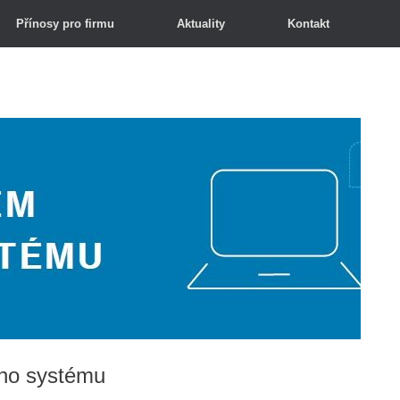
Přínosy pro firmu
Aktuality
Kontakt
ho systému