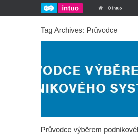
O Intuo
Tag Archives:
Průvodce
Průvodce výběrem podnikové