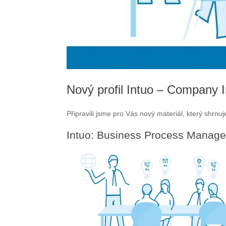
Nový profil Intuo – Company I
Připravili jsme pro Vás nový materiál, který shrnu
Intuo: Business Process Manag