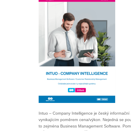
Intuo – Company Intelligence je český informačn
vynikajícím poměrem cena/výkon. Nejedná se pouz
to zejména Business Management Software. Pomo