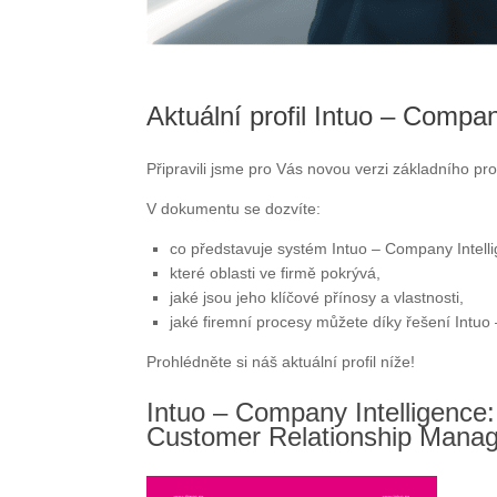
Aktuální profil Intuo – Compan
Připravili jsme pro Vás novou verzi základního p
V dokumentu se dozvíte:
co představuje systém Intuo – Company Intell
které oblasti ve firmě pokrývá,
jaké jsou jeho klíčové přínosy a vlastnosti,
jaké firemní procesy můžete díky řešení Intuo 
Prohlédněte si náš aktuální profil níže!
Intuo – Company Intelligence
Customer Relationship Mana