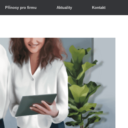
Přínosy pro firmu
Aktuality
Kontakt