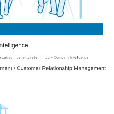
ntelligence
je základní benefity řešení Intuo – Company Intelligence.
ement / Customer Relationship Management