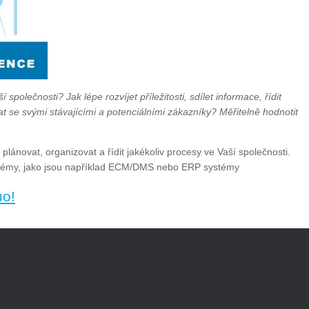
 společnosti? Jak lépe rozvíjet příležitosti, sdílet informace, řídit
 se svými stávajícími a potenciálními zákazníky? Měřitelně hodnotit
ánovat, organizovat a řídit jakékoliv procesy ve Vaší společnosti.
ystémy, jako jsou například ECM/DMS nebo ERP systémy
uo!