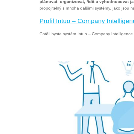
plánovat, organizovat, řídit a vyhodnocovat j
propojitelný s mnoha dalšími systémy, jako jso
Profil Intuo – Company Intellig
Chtěli byste systém Intuo – Company Intelligence 