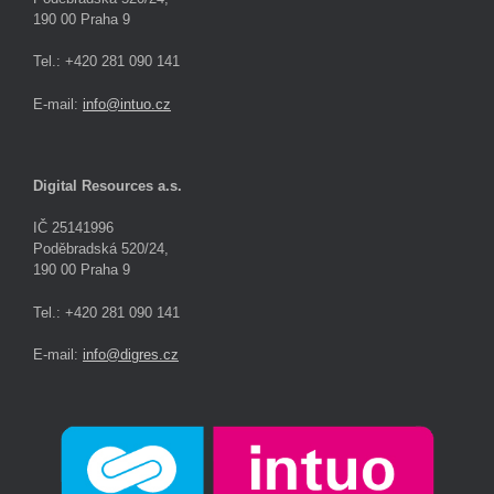
190 00 Praha 9
Tel.: +420 281 090 141
E-mail:
info@intuo.cz
Digital Resources a.s.
IČ 25141996
Poděbradská 520/24,
190 00 Praha 9
Tel.: +420 281 090 141
E-mail:
info@digres.cz