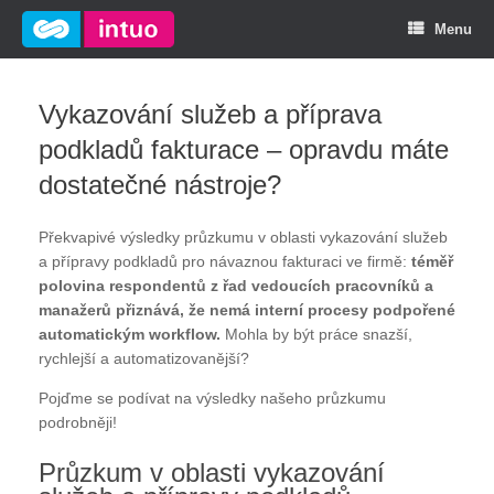
Menu
Vykazování služeb a příprava
podkladů fakturace – opravdu máte
dostatečné nástroje?
Překvapivé výsledky průzkumu v oblasti vykazování služeb
a přípravy podkladů pro návaznou fakturaci ve firmě:
téměř
polovina respondentů z řad vedoucích pracovníků a
manažerů přiznává, že nemá interní procesy podpořené
automatickým workflow.
Mohla by být práce snazší,
rychlejší a automatizovanější?
Pojďme se podívat na výsledky našeho průzkumu
podrobněji!
Průzkum v oblasti vykazování