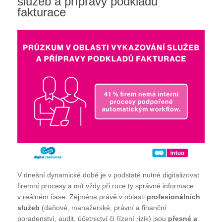
služeb a přípravy podkladů
fakturace
V dnešní dynamické době je v podstatě nutné digitalizovat
firemní procesy a mít vždy při ruce ty správné informace
v reálném čase. Zejména právě v oblasti
profesionálních
služeb
(daňové, manažerské, právní a finanční
poradenství, audit, účetnictví či řízení rizik) jsou
přesné a