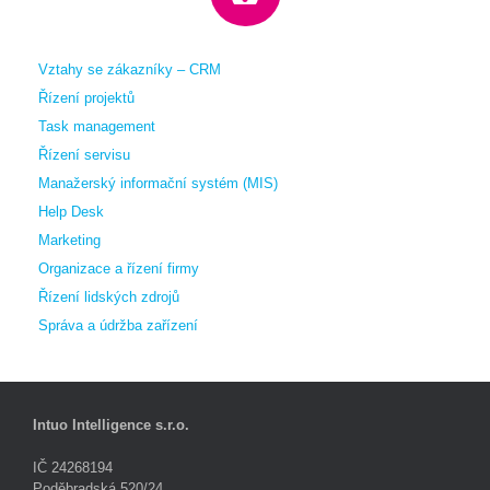
Vztahy se zákazníky – CRM
Řízení projektů
Task management
Řízení servisu
Manažerský informační systém (MIS)
Help Desk
Marketing
Organizace a řízení firmy
Řízení lidských zdrojů
Správa a údržba zařízení
Intuo Intelligence s.r.o.
IČ 24268194
Poděbradská 520/24,