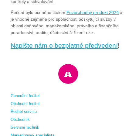
kontroly a schvalování.
Řešení bylo oceněno titulem
Pozoruhodný produkt 2024
a
je vhodné zejména pro společnosti poskytující služby v
oblasti daňového, manažerského, právního a finančního
poradenství, auditu, účetnictví či řízení rizik.
Napište nám o bezplatné předvedení
!
Generální ředitel
Obchodní ředitel
Ředitel servisu
Obchodník
Servisní technik
Marketingový specialista