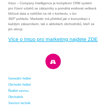
Intuo – Company Intelligence je komplexní CRM systém
pro řízení vztahů se zákazníky a pomáhá evidovat veškerá
klíčová data a nahlížet na ně v kontextu, v tzv.
o
360
pohledu. Marketér má přehled jak o komunikaci s
každým zákazníkem, tak o aktivitách obchodníků, kteří se
jim věnují.
Více o Intuo pro marketing najdete ZDE
Generální ředitel
Obchodní ředitel
Ředitel servisu
Obchodník
Servisní technik