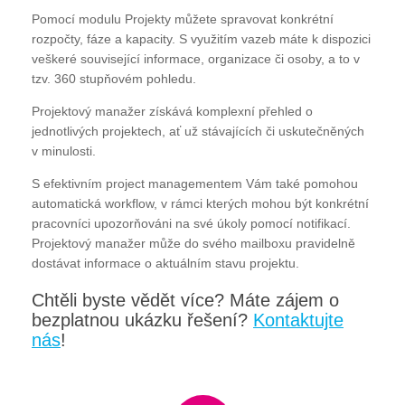
Pomocí modulu Projekty můžete spravovat konkrétní
rozpočty, fáze a kapacity. S využitím vazeb máte k dispozici
veškeré související informace, organizace či osoby, a to v
tzv. 360 stupňovém pohledu.
Projektový manažer získává komplexní přehled o
jednotlivých projektech, ať už stávajících či uskutečněných
v minulosti.
S efektivním project managementem Vám také pomohou
automatická workflow, v rámci kterých mohou být konkrétní
pracovníci upozorňováni na své úkoly pomocí notifikací.
Projektový manažer může do svého mailboxu pravidelně
dostávat informace o aktuálním stavu projektu.
Chtěli byste vědět více? Máte zájem o
bezplatnou ukázku řešení?
Kontaktujte
nás
!