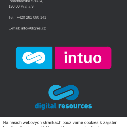
Poděbradská 520/24,
190 00 Praha 9
Tel.: +420 281 090 141
E-mail:
info@digres.cz
Na našich webových stránkách používáme cookies k zajištění