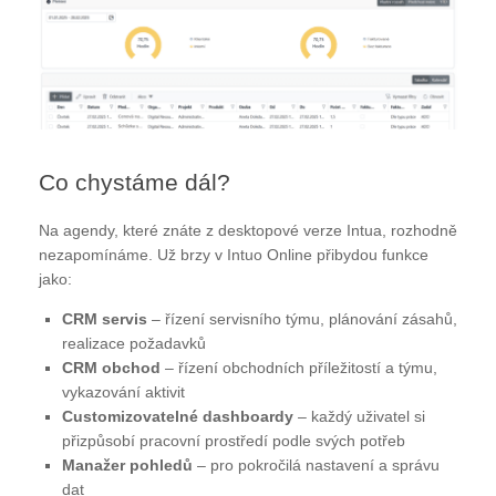
Co chystáme dál?
Na agendy, které znáte z desktopové verze Intua, rozhodně
nezapomínáme. Už brzy v Intuo Online přibydou funkce
jako:
CRM servis
– řízení servisního týmu, plánování zásahů,
realizace požadavků
CRM obchod
– řízení obchodních příležitostí a týmu,
vykazování aktivit
Customizovatelné dashboardy
– každý uživatel si
přizpůsobí pracovní prostředí podle svých potřeb
Manažer pohledů
– pro pokročilá nastavení a správu
dat