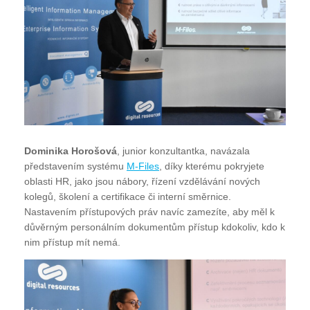
Dominika Horošová
, junior konzultantka, navázala
představením systému
M-Files
, díky kterému pokryjete
oblasti HR, jako jsou nábory, řízení vzdělávání nových
kolegů, školení a certifikace či interní směrnice.
Nastavením přístupových práv navíc zamezíte, aby měl k
důvěrným personálním dokumentům přístup kdokoliv, kdo k
nim přístup mít nemá.