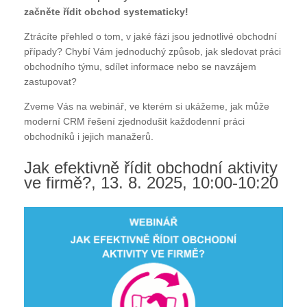
začněte řídit obchod systematicky!
Ztrácíte přehled o tom, v jaké fázi jsou jednotlivé obchodní
případy? Chybí Vám jednoduchý způsob, jak sledovat práci
obchodního týmu, sdílet informace nebo se navzájem
zastupovat?
Zveme Vás na webinář, ve kterém si ukážeme, jak může
moderní CRM řešení zjednodušit každodenní práci
obchodníků i jejich manažerů.
Jak efektivně řídit obchodní aktivity
ve firmě?, 13. 8. 2025, 10:00-10:20