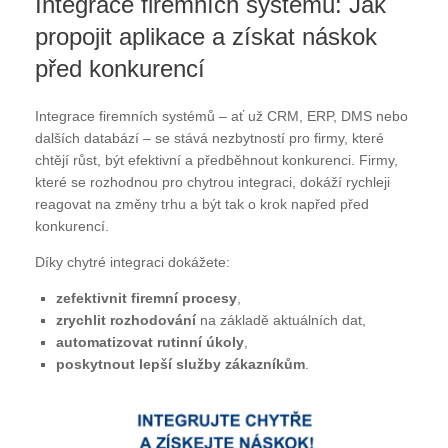
Integrace firemních systémů: Jak
propojit aplikace a získat náskok
před konkurencí
Integrace firemních systémů – ať už CRM, ERP, DMS nebo
dalších databází – se stává nezbytností pro firmy, které
chtějí růst, být efektivní a předběhnout konkurenci. Firmy,
které se rozhodnou pro chytrou integraci, dokáží rychleji
reagovat na změny trhu a být tak o krok napřed před
konkurencí.
Díky chytré integraci dokážete:
zefektivnit firemní procesy
,
zrychlit rozhodování
na základě aktuálních dat,
automatizovat rutinní úkoly
,
poskytnout lepší služby zákazníkům
.