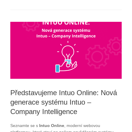
Představujeme Intuo Online: Nová
generace systému Intuo –
Company Intelligence
Seznamte se s
Intuo Online
, moderní webovou
platformou, která staví na našem osvědčeném systému