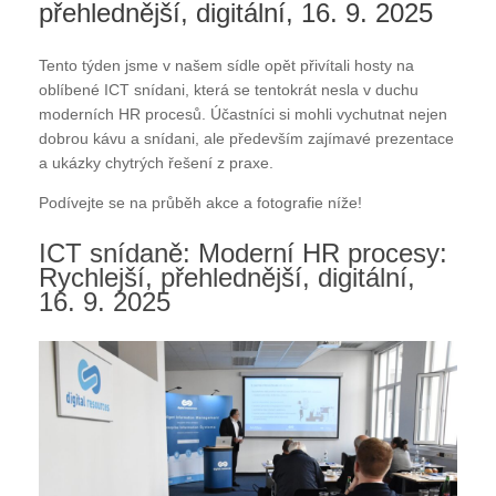
přehlednější, digitální, 16. 9. 2025
Tento týden jsme v našem sídle opět přivítali hosty na
oblíbené ICT snídani, která se tentokrát nesla v duchu
moderních HR procesů. Účastníci si mohli vychutnat nejen
dobrou kávu a snídani, ale především zajímavé prezentace
a ukázky chytrých řešení z praxe.
Podívejte se na průběh akce a fotografie níže!
ICT snídaně: Moderní HR procesy:
Rychlejší, přehlednější, digitální,
16. 9. 2025