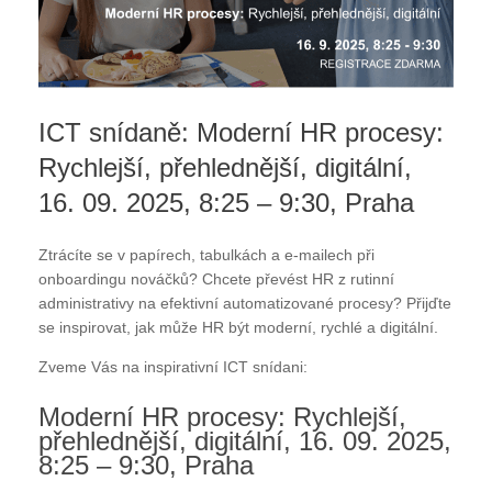
ICT snídaně: Moderní HR procesy:
Rychlejší, přehlednější, digitální,
16. 09. 2025, 8:25 – 9:30, Praha
Ztrácíte se v papírech, tabulkách a e-mailech při
onboardingu nováčků? Chcete převést HR z rutinní
administrativy na efektivní automatizované procesy? Přijďte
se inspirovat, jak může HR být moderní, rychlé a digitální.
Zveme Vás na inspirativní ICT snídani:
Moderní HR procesy: Rychlejší,
přehlednější, digitální, 16. 09. 2025,
8:25 – 9:30, Praha