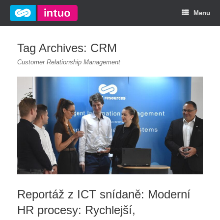
Menu
Tag Archives:
CRM
Customer Relationship Management
Reportáž z ICT snídaně: Moderní
HR procesy: Rychlejší,