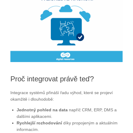
Proč integrovat právě teď?
Integrace systémů přináší řadu výhod, které se projeví
okamžitě i dlouhodobě:
Jednotný pohled na data
napříč CRM, ERP, DMS a
dalšími aplikacemi.
Rychlejší rozhodování
díky propojeným a aktuálním
informacím.