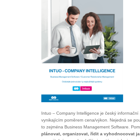
Intuo – Company Intelligence je český informačn
vynikajícím poměrem cena/výkon. Nejedná se pouz
to zejména Business Management Software. Pomo
plánovat, organizovat, řídit a vyhodnocovat j