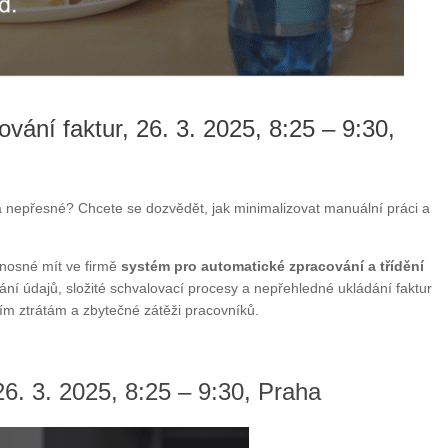
vání faktur, 26. 3. 2025, 8:25 – 9:30,
a nepřesné? Chcete se dozvědět, jak minimalizovat manuální práci a
nosné mít ve firmě
systém pro automatické zpracování a třídění
ání údajů, složité schvalovací procesy a nepřehledné ukládání faktur
ním ztrátám a zbytečné zátěži pracovníků.
26. 3. 2025, 8:25 – 9:30, Praha