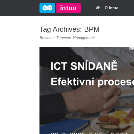
O Intuo
Tag Archives:
BPM
Business Process Management