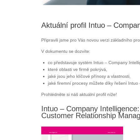
Aktuální profil Intuo – Compan
Připravili jsme pro Vás novou verzi základního p
V dokumentu se dozvíte:
co představuje systém Intuo – Company Intell
které oblasti ve firmě pokrývá,
jaké jsou jeho klíčové přínosy a vlastnosti,
jaké firemní procesy můžete díky řešení Intuo 
Prohlédněte si náš aktuální profil níže!
Intuo – Company Intelligence
Customer Relationship Mana