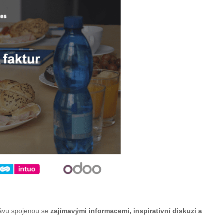
kávu spojenou se
zajímavými informacemi,
inspirativní diskuzí a