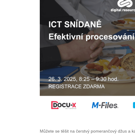
Můžete se těšit na čerstvý pomerančový džus a 