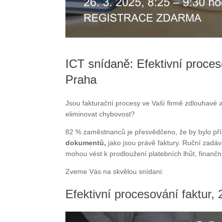
ICT snídaně: Efektivní proceso
Praha
Jsou fakturační procesy ve Vaší firmě zdlouhavé 
eliminovat chybovost?
82 % zaměstnanců je přesvědčeno, že by bylo pří
dokumentů,
jako jsou právě faktury. Ruční zadáv
mohou vést k prodloužení platebních lhůt, finanč
Zveme Vás na skvělou snídani:
Efektivní procesování faktur, 