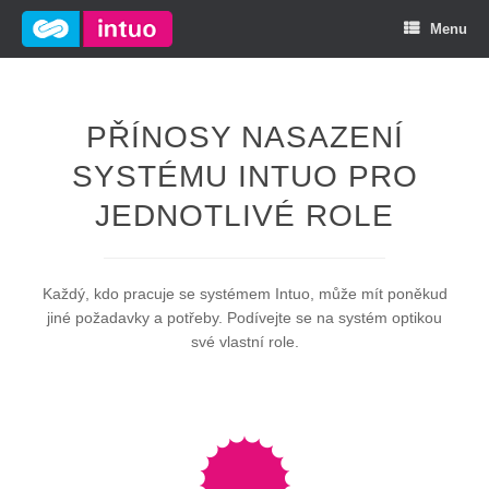
Menu
PŘÍNOSY NASAZENÍ
SYSTÉMU INTUO PRO
JEDNOTLIVÉ ROLE
Každý, kdo pracuje se systémem Intuo, může mít poněkud
jiné požadavky a potřeby. Podívejte se na systém optikou
své vlastní role.