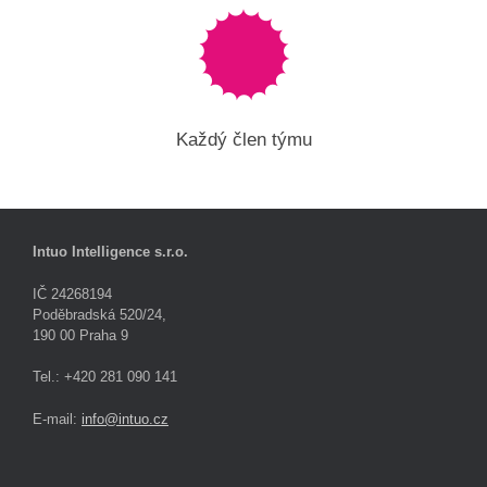
Každý člen týmu
Intuo Intelligence s.r.o.
IČ 24268194
Poděbradská 520/24,
190 00 Praha 9
Tel.: +420 281 090 141
E-mail:
info@intuo.cz