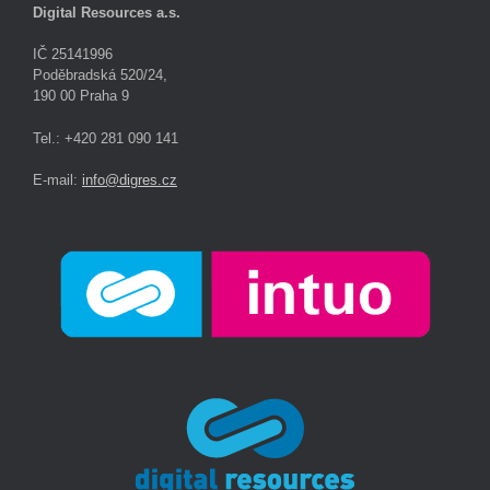
Digital Resources a.s.
IČ 25141996
Poděbradská 520/24,
190 00 Praha 9
Tel.: +420 281 090 141
E-mail:
info@digres.cz