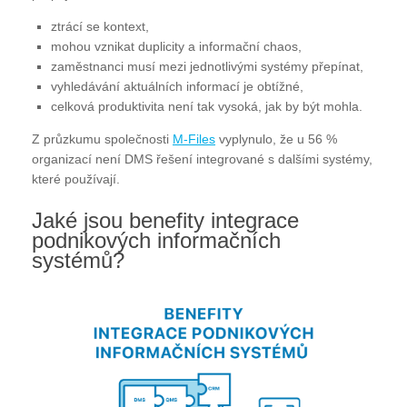
ztrácí se kontext,
mohou vznikat duplicity a informační chaos,
zaměstnanci musí mezi jednotlivými systémy přepínat,
vyhledávání aktuálních informací je obtížné,
celková produktivita není tak vysoká, jak by být mohla.
Z průzkumu společnosti
M-Files
vyplynulo, že u 56 %
organizací není DMS řešení integrované s dalšími systémy,
které používají.
Jaké jsou benefity integrace
podnikových informačních
systémů?