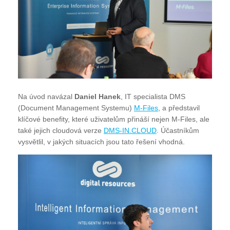
Na úvod navázal
Daniel Hanek
, IT specialista DMS
(Document Management Systemu)
M-Files
, a představil
klíčové benefity, které uživatelům přináší nejen M-Files, ale
také jejich cloudová verze
DMS-IN.CLOUD
. Účastníkům
vysvětlil, v jakých situacích jsou tato řešení vhodná.