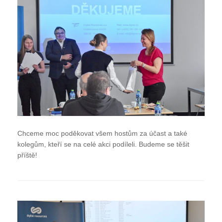
Chceme moc poděkovat všem hostům za účast a také
kolegům, kteří se na celé akci podíleli. Budeme se těšit
příště!