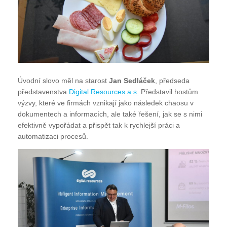
Úvodní slovo měl na starost
Jan Sedláček
, předseda
představenstva
Digital Resources a.s.
Představil hostům
výzvy, které ve firmách vznikají jako následek chaosu v
dokumentech a informacích, ale také řešení, jak se s nimi
efektivně vypořádat a přispět tak k rychlejší práci a
automatizaci procesů.