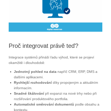
Proč integrovat právě teď?
Integrace systémů přináší řadu výhod, které se projeví
okamžitě i dlouhodobě:
Jednotný pohled na data
napříč CRM, ERP, DMS a
dalšími aplikacemi.
Rychlejší rozhodování
díky propojeným a aktuálním
informacím.
Snadné škálování
při expanzi na nové trhy nebo při
rozšiřování produktového portfolia.
Automatické směrování dokumentů
podle obsahu a
kontextu.