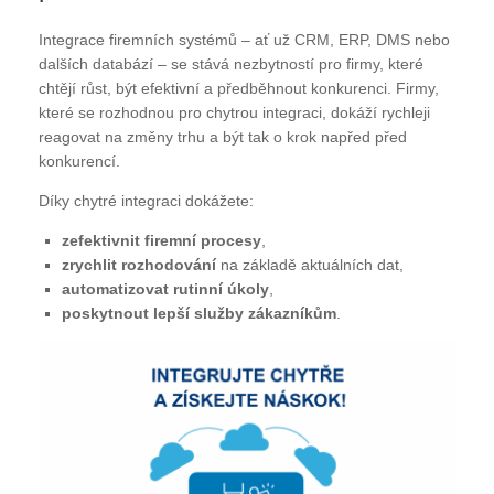
Integrace firemních systémů – ať už CRM, ERP, DMS nebo
dalších databází – se stává nezbytností pro firmy, které
chtějí růst, být efektivní a předběhnout konkurenci. Firmy,
které se rozhodnou pro chytrou integraci, dokáží rychleji
reagovat na změny trhu a být tak o krok napřed před
konkurencí.
Díky chytré integraci dokážete:
zefektivnit firemní procesy
,
zrychlit rozhodování
na základě aktuálních dat,
automatizovat rutinní úkoly
,
poskytnout lepší služby zákazníkům
.