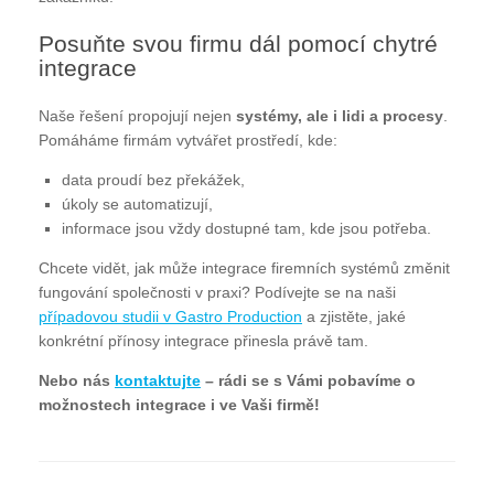
Posuňte svou firmu dál pomocí chytré
integrace
Naše řešení propojují nejen
systémy, ale i lidi a procesy
.
Pomáháme firmám vytvářet prostředí, kde:
data proudí bez překážek,
úkoly se automatizují,
informace jsou vždy dostupné tam, kde jsou potřeba.
Chcete vidět, jak může integrace firemních systémů změnit
fungování společnosti v praxi? Podívejte se na naši
případovou studii v Gastro Production
a zjistěte, jaké
konkrétní přínosy integrace přinesla právě tam.
Nebo nás
kontaktujte
– rádi se s Vámi pobavíme o
možnostech integrace i ve Vaši firmě!