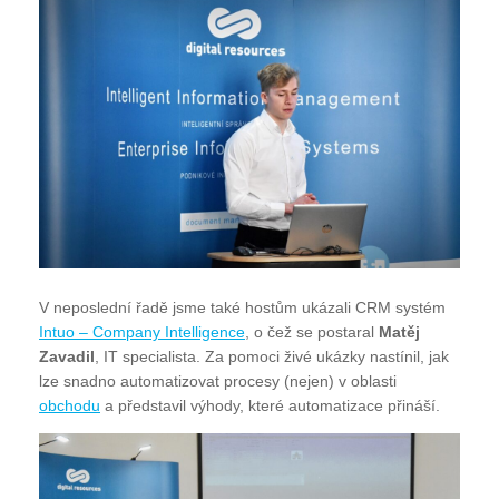
V neposlední řadě jsme také hostům ukázali CRM systém
Intuo – Company Intelligence
, o čež se postaral
Matěj
Zavadil
, IT specialista. Za pomoci živé ukázky nastínil, jak
lze snadno automatizovat procesy (nejen) v oblasti
obchodu
a představil výhody, které automatizace přináší.