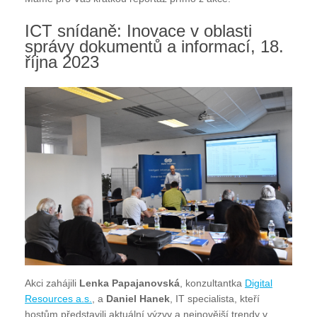
ICT snídaně: Inovace v oblasti
správy dokumentů a informací, 18.
října 2023
Akci zahájili
Lenka Papajanovská
, konzultantka
Digital
Resources a.s.
, a
Daniel Hanek
, IT specialista, kteří
hostům představili aktuální výzvy a nejnovější trendy v