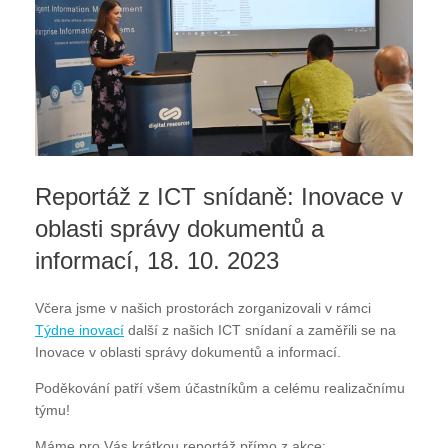
Reportáž z ICT snídaně: Inovace v
oblasti správy dokumentů a
informací, 18. 10. 2023
Včera jsme v našich prostorách zorganizovali v rámci
Týdne inovací
další z našich ICT snídaní a zaměřili se na
Inovace v oblasti správy dokumentů a informací.
Poděkování patří všem účastníkům a celému realizačnímu
týmu!
Máme pro Vás krátkou reportáž přímo z akce: