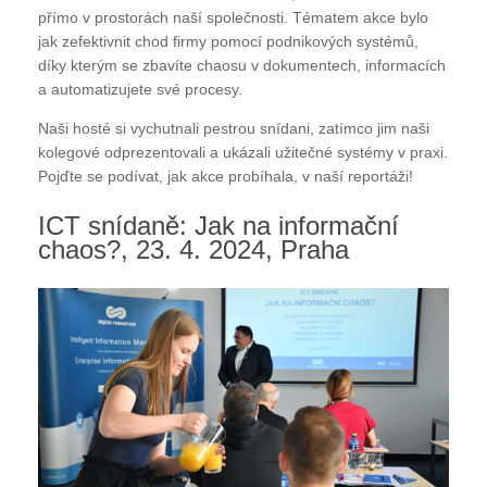
přímo v prostorách naší společnosti. Tématem akce bylo
jak zefektivnit chod firmy pomocí podnikových systémů,
díky kterým se zbavíte chaosu v dokumentech, informacích
a automatizujete své procesy.
Naši hosté si vychutnali pestrou snídani, zatímco jim naši
kolegové odprezentovali a ukázali užitečné systémy v praxi.
Pojďte se podívat, jak akce probíhala, v naší reportáži!
ICT snídaně: Jak na informační
chaos?, 23. 4. 2024, Praha