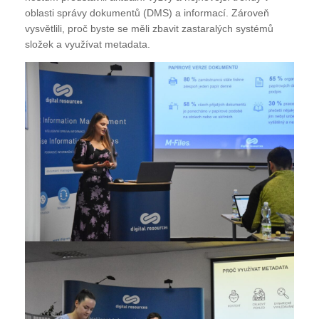
oblasti správy dokumentů (DMS) a informací. Zároveň
vysvětlili, proč byste se měli zbavit zastaralých systémů
složek a využívat metadata.