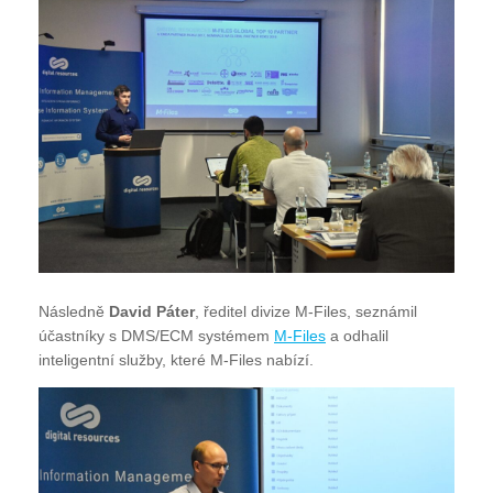
Následně
David Páter
, ředitel divize M-Files, seznámil
účastníky s DMS/ECM systémem
M-Files
a odhalil
inteligentní služby, které M-Files nabízí.