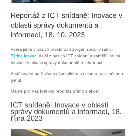
Reportáž z ICT snídaně: Inovace v
oblasti správy dokumentů a
informací, 18. 10. 2023
Včera jsme v našich prostorách zorganizovali v rámci
Týdne inovací
další z našich ICT snídaní a zaměřili se na
Inovace v oblasti správy dokumentů a informací.
Poděkování patří všem účastníkům a celému realizačnímu
týmu!
Máme pro Vás krátkou reportáž přímo z akce:
ICT snídaně: Inovace v oblasti
správy dokumentů a informací, 18.
října 2023