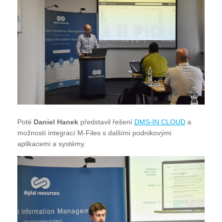
Poté
Daniel Hanek
představil řešení
DMS-IN.CLOUD
a
možností integrací M-Files s dalšími podnikovými
aplikacemi a systémy.