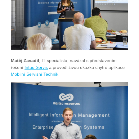
Matěj Zavadil
, IT specialista, navázal s představením
řešení
Intuo Servis
a provedl živou ukázku chytré aplikace
Mobilní Servisní Technik
.