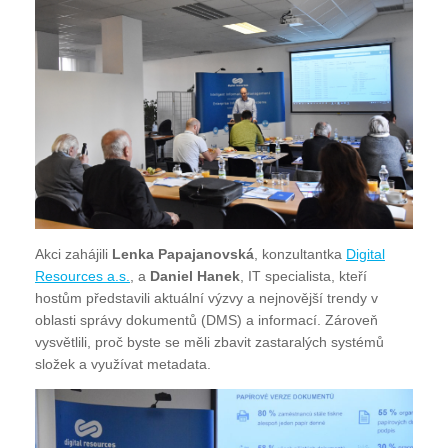
Akci zahájili
Lenka Papajanovská
, konzultantka
Digital
Resources a.s.
, a
Daniel Hanek
, IT specialista, kteří
hostům představili aktuální výzvy a nejnovější trendy v
oblasti správy dokumentů (DMS) a informací. Zároveň
vysvětlili, proč byste se měli zbavit zastaralých systémů
složek a využívat metadata.