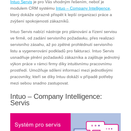
Intuo Servis
je pro Vás vhodným řešením, neboť je
modulem CRM systému
Intuo – Company Intelligence
,
který dokáže výrazně přispět k lepší organizaci práce a
zvýšení spokojenosti zákazníků.
Intuo Servis nabízí nástroje pro plánování a řízení servisu
ve firmě, od zadání servisního požadavku, přes realizaci
servisního zásahu, až po zpětné prohlédnutí servisního
listu a vygenerování podkladů pro fakturaci. Intuo Servis
usnadňuje plnění požadavků zákazníka a zajištuje jednotný
výkon práce v rámci firmy díky intuitivnímu pracovnímu
prostředí. Umožňuje sdílení informací mezi jednotlivými
pracovníky, kteří se díky Intuu dokáží v případě potřeby
mezi sebou snadno zastupovat.
Intuo – Company Intelligence:
Servis