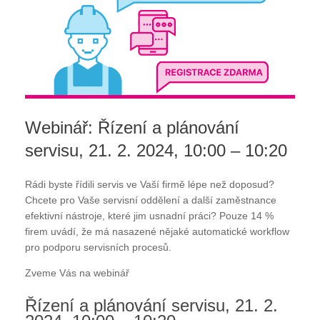
Webinář: Řízení a plánování
servisu, 21. 2. 2024, 10:00 – 10:20
Rádi byste řídili servis ve Vaší firmě lépe než doposud?
Chcete pro Vaše servisní oddělení a další zaměstnance
efektivní nástroje, které jim usnadní práci? Pouze 14 %
firem uvádí, že má nasazené nějaké automatické workflow
pro podporu servisních procesů.
Zveme Vás na webinář
Řízení a plánování servisu, 21. 2.