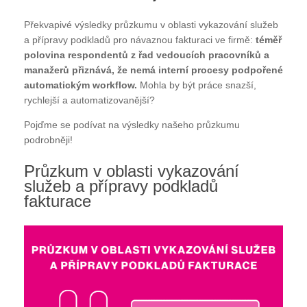
Překvapivé výsledky průzkumu v oblasti vykazování služeb
a přípravy podkladů pro návaznou fakturaci ve firmě:
téměř
polovina respondentů z řad vedoucích pracovníků a
manažerů přiznává, že nemá interní procesy podpořené
automatickým workflow.
Mohla by být práce snazší,
rychlejší a automatizovanější?
Pojďme se podívat na výsledky našeho průzkumu
podrobněji!
Průzkum v oblasti vykazování
služeb a přípravy podkladů
fakturace