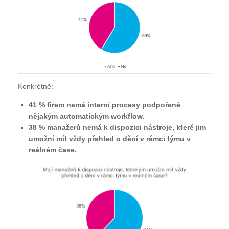
Konkrétně:
41 % firem nemá interní procesy podpořené
nějakým automatickým workflow.
38 % manažerů nemá k dispozici nástroje, které jim
umožní mít vždy přehled o dění v rámci týmu v
reálném čase.