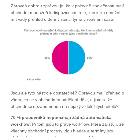
Zároveň dobrou zprávou je, že v polovině společností mají
obchodní manažeři k dispozici nástroje, které jim umožní
mít vždy přehled o dění v rámci týmu v reálném čase.
Jsou ale tyto nástroje dostatečné? Opravdu mají přehled o
všem, co se v obchodním oddělení děje, a jistotu, že
obchodníci nezapomenou na nějaký z důležitých úkolů?
70 % pracovníků nepomáhají žádná automatická
workflow
. Přitom jsou to právě workflow, která zajišťují, že
všechny obchodní procesy jdou hladce a termíny jsou