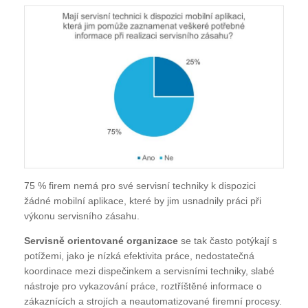
75 % firem nemá pro své servisní techniky k dispozici
žádné mobilní aplikace, které by jim usnadnily práci při
výkonu servisního zásahu.
Servisně orientované organizace
se tak často potýkají s
potížemi, jako je nízká efektivita práce, nedostatečná
koordinace mezi dispečinkem a servisními techniky, slabé
nástroje pro vykazování práce, roztříštěné informace o
zákaznících a strojích a neautomatizované firemní procesy.