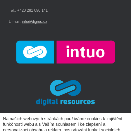
Tel.: +420 281 090 141
E-mail:
info@digres.cz
Na našich webových stránkách používáme cookies k zajištění
funkčnosti webu a s Vaším souhlasem i ke zlepšení a
Copyright © Digital Resources a.s.
personalizaci obsahu a reklam, poskytování funkcí sociálních