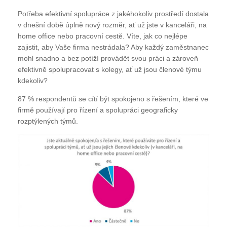
Potřeba efektivní spolupráce z jakéhokoliv prostředí dostala
v dnešní době úplně nový rozměr, ať už jste v kanceláři, na
home office nebo pracovní cestě. Víte, jak co nejlépe
zajistit, aby Vaše firma nestrádala? Aby každý zaměstnanec
mohl snadno a bez potíží provádět svou práci a zároveň
efektivně spolupracovat s kolegy, ať už jsou členové týmu
kdekoliv?
87 % respondentů se cítí být spokojeno s řešením, které ve
firmě používají pro řízení a spolupráci geograficky
rozptýlených týmů.