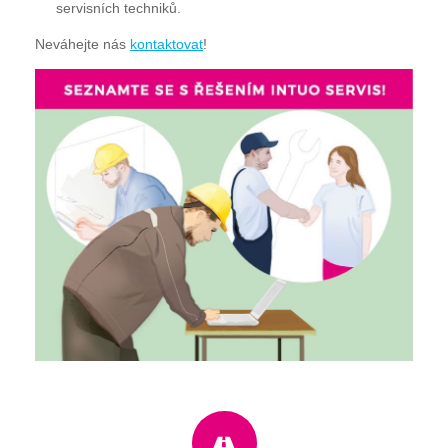
servisních techniků.
Neváhejte nás
kontaktovat
!