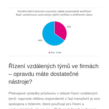
Řízení vzdálených týmů ve firmách
– opravdu máte dostatečné
nástroje?
Překvapivé výsledky průzkumu v oblasti řízení vzdálených
týmů: naprostá většina respondentů z řad manažerů je sice
spokojena s řešením, které používají pro řízení a