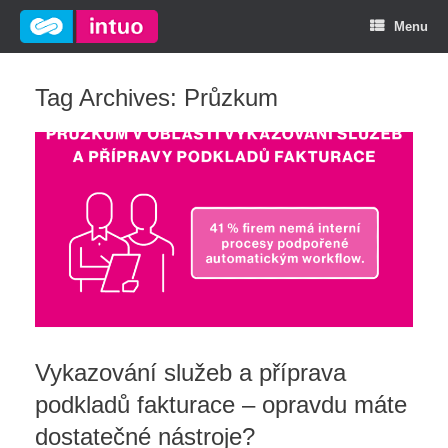
Menu
Tag Archives:
Průzkum
Vykazování služeb a příprava
podkladů fakturace – opravdu máte
dostatečné nástroje?