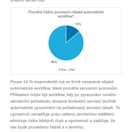
Pouze 14 % respondentů má ve firmě nasazené nějaké
automatické workflow, které pomáhá servisním procesům.
Příkladem může být workflow, kdy po zpracování nového
servisního požadavku dostane konkrétní servisní technik
automatické upozornění na požadovaný servisní zásah. To
významně usnadňuje práci celému servisnímu oddělení,
eliminuje rizika lidských chyb a opomenutí a zajišťuje, že
vše bude provedeno řádně a v termínu.