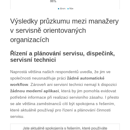
Výsledky průzkumu mezi manažery
v servisně orientovaných
organizacích
Řízení a plánování servisu, dispečink,
servisní technici
Naprostá většina našich respondentů uvedla, že jim ve
společnosti neusnadňuje práci
žádné automatické
workflow
. Zároveň ani servisní technici nemají k dispozici
žádnou moderní aplikaci
, která by jim pomohla evidovat
potřebné informace při realizaci servisního zásahu. I přesto
se ale většina zaměstnanců cítí být spokojena s řešením,
které aktuálně používají pro řízení a plánování činnosti
servisu.