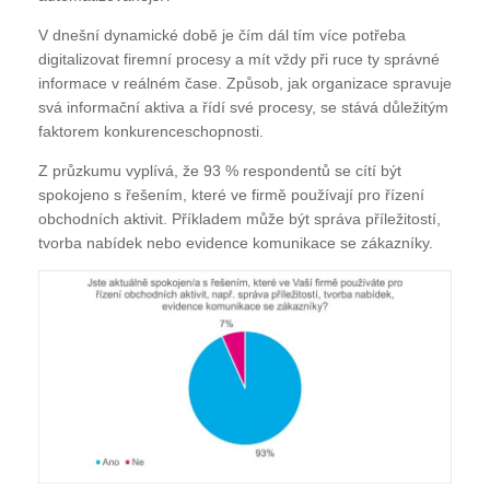
V dnešní dynamické době je čím dál tím více potřeba
digitalizovat firemní procesy a mít vždy při ruce ty správné
informace v reálném čase. Způsob, jak organizace spravuje
svá informační aktiva a řídí své procesy, se stává důležitým
faktorem konkurenceschopnosti.
Z průzkumu vyplívá, že 93 % respondentů se cítí být
spokojeno s řešením, které ve firmě používají pro řízení
obchodních aktivit. Příkladem může být správa příležitostí,
tvorba nabídek nebo evidence komunikace se zákazníky.