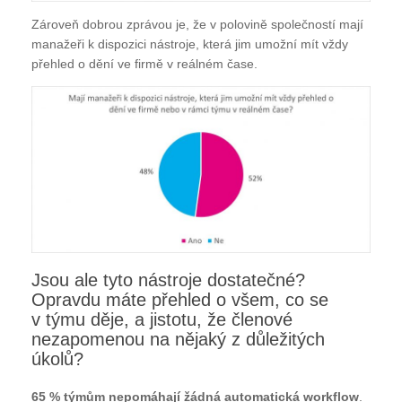
Zároveň dobrou zprávou je, že v polovině společností mají
manažeři k dispozici nástroje, která jim umožní mít vždy
přehled o dění ve firmě v reálném čase.
Jsou ale tyto nástroje dostatečné?
Opravdu máte přehled o všem, co se
v týmu děje, a jistotu, že členové
nezapomenou na nějaký z důležitých
úkolů?
65 % týmům nepomáhají žádná automatická workflow
.