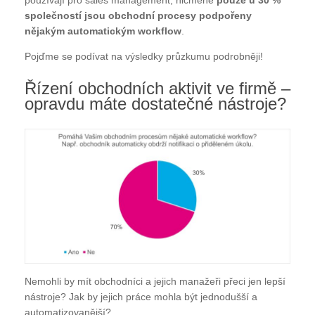
používají pro sales management, nicméně
pouze u 30 %
společností jsou obchodní procesy podpořeny
nějakým automatickým workflow
.
Pojďme se podívat na výsledky průzkumu podrobněji!
Řízení obchodních aktivit ve firmě –
opravdu máte dostatečné nástroje?
Nemohli by mít obchodníci a jejich manažeři přeci jen lepší
nástroje? Jak by jejich práce mohla být jednodušší a
automatizovanější?