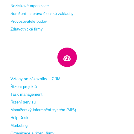
Neziskové organizace
Sdružení – správa členské základny
Provozovatelé budov
Zdravotnické firmy
Vztahy se zákazníky – CRM
Řízení projektů
Task management
Řízení servisu
Manažerský informační systém (MIS)
Help Desk
Marketing
Organizace a řízení firmy