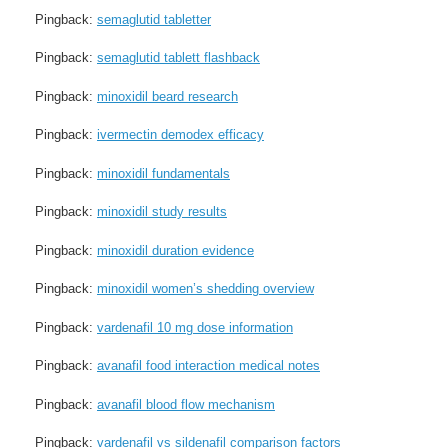
Pingback:
semaglutid tabletter
Pingback:
semaglutid tablett flashback
Pingback:
minoxidil beard research
Pingback:
ivermectin demodex efficacy
Pingback:
minoxidil fundamentals
Pingback:
minoxidil study results
Pingback:
minoxidil duration evidence
Pingback:
minoxidil women’s shedding overview
Pingback:
vardenafil 10 mg dose information
Pingback:
avanafil food interaction medical notes
Pingback:
avanafil blood flow mechanism
Pingback:
vardenafil vs sildenafil comparison factors