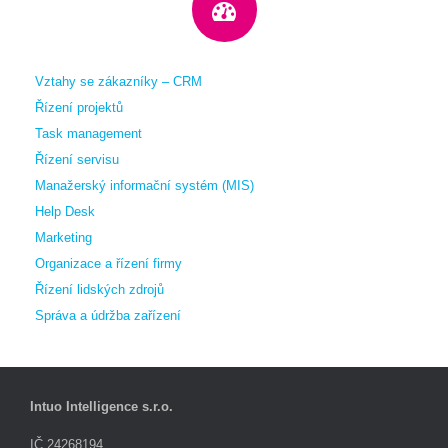
Vztahy se zákazníky – CRM
Řízení projektů
Task management
Řízení servisu
Manažerský informační systém (MIS)
Help Desk
Marketing
Organizace a řízení firmy
Řízení lidských zdrojů
Správa a údržba zařízení
Intuo Intelligence s.r.o.
IČ 24268194