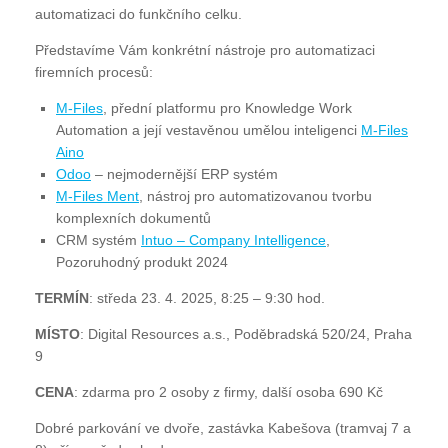
automatizaci do funkčního celku.
Představíme Vám konkrétní nástroje pro automatizaci
firemních procesů:
M-Files
, přední platformu pro Knowledge Work
Automation a její vestavěnou umělou inteligenci
M-Files
Aino
Odoo
– nejmodernější ERP systém
M-Files Ment
, nástroj pro automatizovanou tvorbu
komplexních dokumentů
CRM systém
Intuo – Company Intelligence
,
Pozoruhodný produkt 2024
TERMÍN
: středa 23. 4. 2025, 8:25 – 9:30 hod.
MÍSTO
: Digital Resources a.s., Poděbradská 520/24, Praha
9
CENA
: zdarma pro 2 osoby z firmy, další osoba 690 Kč
Dobré parkování ve dvoře, zastávka Kabešova (tramvaj 7 a