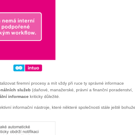
alizovat firemní procesy a mít vždy při ruce ty správné informace
onálních služeb
(daňové, manažerské, právní a finanční poradenství,
ální informace
kriticky důležité.
ktivní informační nástroje, které některé společnosti stále ještě bohuže