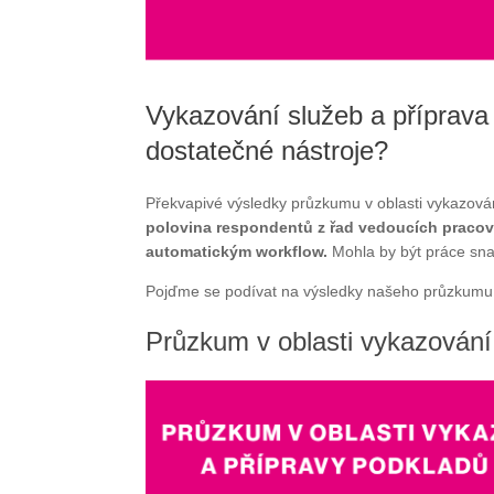
Vykazování služeb a příprava
dostatečné nástroje?
Překvapivé výsledky průzkumu v oblasti vykazován
polovina respondentů z řad vedoucích pracov
automatickým workflow.
Mohla by být práce sna
Pojďme se podívat na výsledky našeho průzkumu 
Průzkum v oblasti vykazování