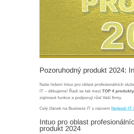
Pozoruhodný produkt 2024: Int
Naše řešení Intuo pro oblast profesionálních sl
IT – děkujeme! Řadí se tak mezi
TOP 4 produkty
zajímavé funkce a podporují růst Vaší firmy.
Celý článek na Business IT s názvem
Nejlepší IT
Intuo pro oblast profesionál
produkt 2024