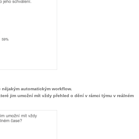
é nějakým automatickým workflow.
teré jim umožní mít vždy přehled o dění v rámci týmu v reálném