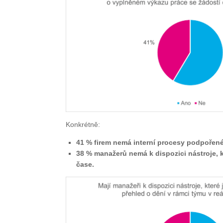
Konkrétně:
41 % firem nemá interní procesy podpořen
38 % manažerů nemá k dispozici nástroje, k
čase.