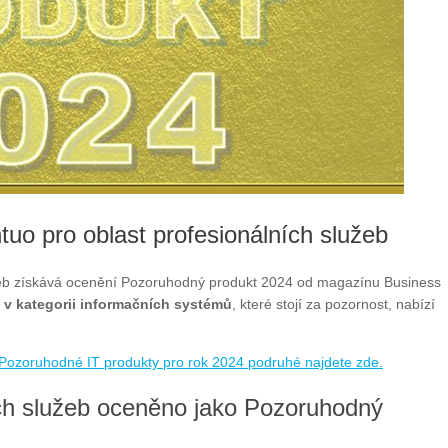
uo pro oblast profesionálních služeb
užeb získává ocenění Pozoruhodný produkt 2024 od magazínu Business
 v kategorii informačních systémů
, které stojí za pozornost, nabízí
: Pozoruhodné IT produkty pro rok 2024 podruhé najdete zde.
ních služeb oceněno jako Pozoruhodný