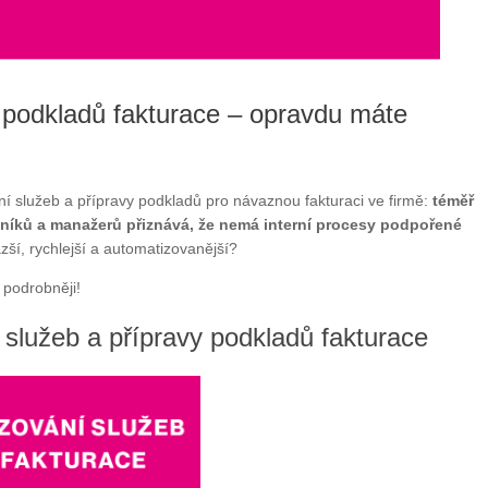
 podkladů fakturace – opravdu máte
í služeb a přípravy podkladů pro návaznou fakturaci ve firmě:
téměř
níků a manažerů přiznává, že nemá interní procesy podpořené
zší, rychlejší a automatizovanější?
podrobněji!
 služeb a přípravy podkladů fakturace