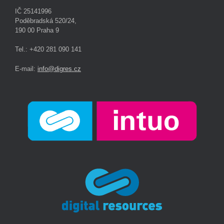
IČ 25141996
Poděbradská 520/24,
190 00 Praha 9
Tel.: +420 281 090 141
E-mail:
info@digres.cz