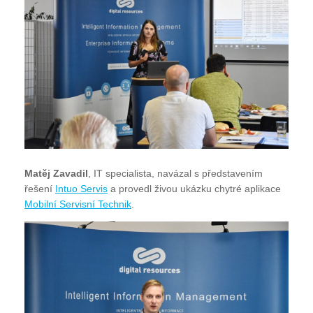
Matěj Zavadil
, IT specialista, navázal s představením
řešení
Intuo Servis
a provedl živou ukázku chytré aplikace
Mobilní Servisní Technik
.