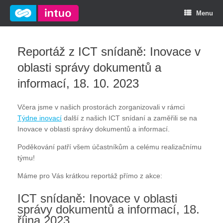
Menu
Reportáž z ICT snídaně: Inovace v
oblasti správy dokumentů a
informací, 18. 10. 2023
Včera jsme v našich prostorách zorganizovali v rámci
Týdne inovací
další z našich ICT snídaní a zaměřili se na
Inovace v oblasti správy dokumentů a informací.
Poděkování patří všem účastníkům a celému realizačnímu
týmu!
Máme pro Vás krátkou reportáž přímo z akce:
ICT snídaně: Inovace v oblasti
správy dokumentů a informací, 18.
října 2023