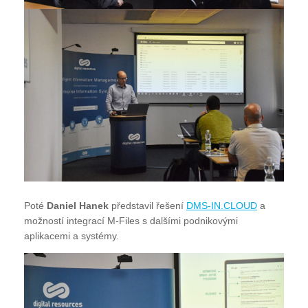
Poté
Daniel Hanek
představil řešení
DMS-IN.CLOUD
a
možností integrací M-Files s dalšími podnikovými
aplikacemi a systémy.