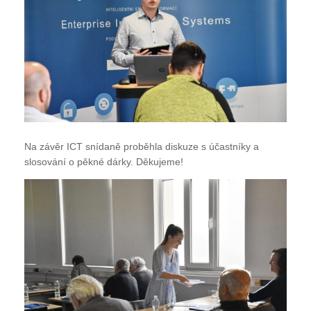
Na závěr ICT snídaně proběhla diskuze s účastníky a
slosování o pěkné dárky. Děkujeme!