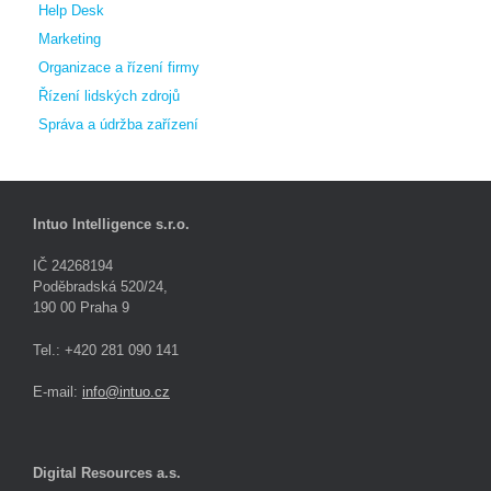
Help Desk
Marketing
Organizace a řízení firmy
Řízení lidských zdrojů
Správa a údržba zařízení
Intuo Intelligence s.r.o.
IČ 24268194
Poděbradská 520/24,
190 00 Praha 9
Tel.: +420 281 090 141
E-mail:
info@intuo.cz
Digital Resources a.s.