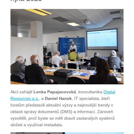
Akci zahájili
Lenka Papajanovská
, konzultantka
Digital
Resources a.s.
, a
Daniel Hanek
, IT specialista, kteří
hostům představili aktuální výzvy a nejnovější trendy v
oblasti správy dokumentů (DMS) a informací. Zároveň
vysvětlili, proč byste se měli zbavit zastaralých systémů
složek a využívat metadata.