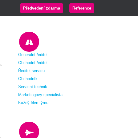
Předvedení zdarma
Reference
Generální ředitel
d
Obchodní ředitel
s
Ředitel servisu
Obchodník
Servisní technik
í
Marketingový specialista
Každý člen týmu
e