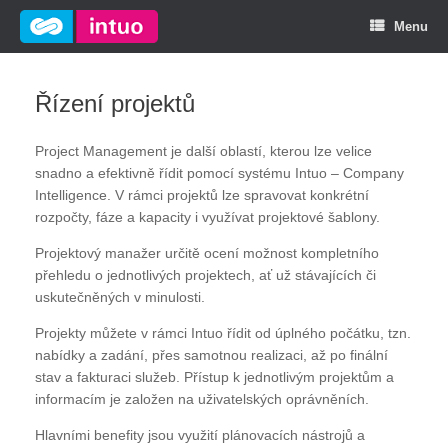
Menu
Řízení projektů
Project Management je další oblastí, kterou lze velice
snadno a efektivně řídit pomocí systému Intuo – Company
Intelligence. V rámci projektů lze spravovat konkrétní
rozpočty, fáze a kapacity i využívat projektové šablony.
Projektový manažer určitě ocení možnost kompletního
přehledu o jednotlivých projektech, ať už stávajících či
uskutečněných v minulosti.
Projekty můžete v rámci Intuo řídit od úplného počátku, tzn.
nabídky a zadání, přes samotnou realizaci, až po finální
stav a fakturaci služeb. Přístup k jednotlivým projektům a
informacím je založen na uživatelských oprávněních.
Hlavními benefity jsou využití plánovacích nástrojů a