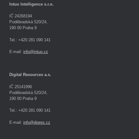
Intuo Intelligence s.r.o.
IČ 24268194
Poděbradská 520/24,
190 00 Praha 9
Tel.: +420 281 090 141
E-mail:
info@intuo.cz
Digital Resources a.s.
IČ 25141996
Poděbradská 520/24,
190 00 Praha 9
Tel.: +420 281 090 141
E-mail:
info@digres.cz