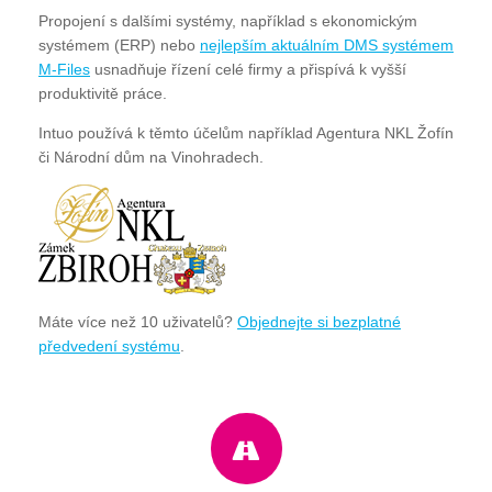
Propojení s dalšími systémy, například s ekonomickým
systémem (ERP) nebo
nejlepším aktuálním DMS systémem
M-Files
usnadňuje řízení celé firmy a přispívá k vyšší
produktivitě práce.
Intuo používá k těmto účelům například Agentura NKL Žofín
či Národní dům na Vinohradech.
Máte více než 10 uživatelů?
Objednejte si bezplatné
předvedení systému
.