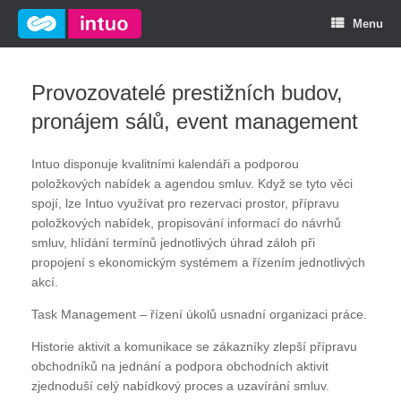
Menu
Provozovatelé prestižních budov,
pronájem sálů, event management
Intuo disponuje kvalitními kalendáři a podporou
položkových nabídek a agendou smluv. Když se tyto věci
spojí, lze Intuo využívat pro rezervaci prostor, přípravu
položkových nabídek, propisování informací do návrhů
smluv, hlídání termínů jednotlivých úhrad záloh při
propojení s ekonomickým systémem a řízením jednotlivých
akcí.
Task Management – řízení úkolů usnadní organizaci práce.
Historie aktivit a komunikace se zákazníky zlepší přípravu
obchodníků na jednání a podpora obchodních aktivit
zjednoduší celý nabídkový proces a uzavírání smluv.