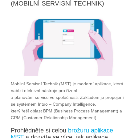
(MOBILNÍ SERVISNÍ TECHNIK)
Mobilní Servisní Technik (MST) je moderní aplikace, která
nabízí efektivní nástroje pro řízení
a plánování servisu ve společnosti. Základem je propojení
se systémem Intuo – Company Intelligence,
který řeší oblast BPM (Business Process Management) a
CRM (Customer Relationship Management).
Prohlédněte si celou
brožuru aplikace
MST
a dozvíte se více, jak aplikace