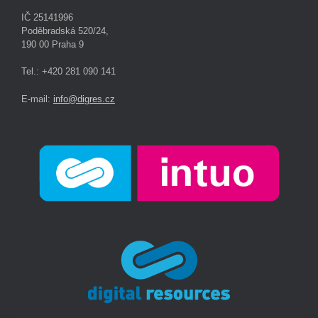
IČ 25141996
Poděbradská 520/24,
190 00 Praha 9
Tel.: +420 281 090 141
E-mail:
info@digres.cz