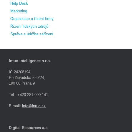
Help Desk
Marketing
Organizace a řízení firmy
Řízení lidských zdrojů
Správa a údržba zařízení
Intuo Intelligence s.r.o.
IČ 24268194
Poděbradská 520/24,
190 00 Praha 9
Tel.: +420 281 090 141
E-mail:
info@intuo.cz
Digital Resources a.s.