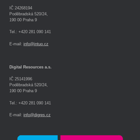
IČ 24268194
Poděbradská 520/24,
190 00 Praha 9
Tel.: +420 281 090 141
E-mail:
info@intuo.cz
Digital Resources a.s.
IČ 25141996
Poděbradská 520/24,
190 00 Praha 9
Tel.: +420 281 090 141
E-mail:
info@digres.cz