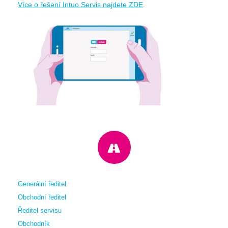
Více o řešení Intuo Servis najdete ZDE
.
Generální ředitel
Obchodní ředitel
Ředitel servisu
Obchodník