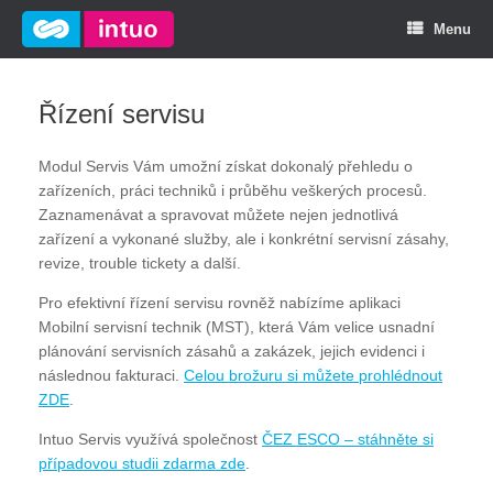
Menu
Řízení servisu
Modul Servis Vám umožní získat dokonalý přehledu o
zařízeních, práci techniků i průběhu veškerých procesů.
Zaznamenávat a spravovat můžete nejen jednotlivá
zařízení a vykonané služby, ale i konkrétní servisní zásahy,
revize, trouble tickety a další.
Pro efektivní řízení servisu rovněž nabízíme aplikaci
Mobilní servisní technik (MST), která Vám velice usnadní
plánování servisních zásahů a zakázek, jejich evidenci i
následnou fakturaci.
Celou brožuru si můžete prohlédnout
ZDE
.
Intuo Servis využívá společnost
ČEZ ESCO – stáhněte si
případovou studii zdarma zde
.