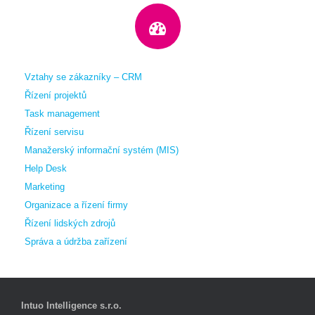
Vztahy se zákazníky – CRM
Řízení projektů
Task management
Řízení servisu
Manažerský informační systém (MIS)
Help Desk
Marketing
Organizace a řízení firmy
Řízení lidských zdrojů
Správa a údržba zařízení
Intuo Intelligence s.r.o.