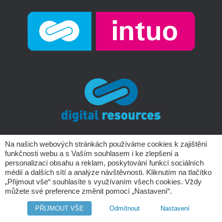
Na našich webových stránkách používáme cookies k zajištění
funkčnosti webu a s Vaším souhlasem i ke zlepšení a
Copyright © Digital Resources a.s.
personalizaci obsahu a reklam, poskytování funkcí sociálních
médií a dalších sítí a analýze návštěvnosti. Kliknutím na tlačítko
„Přijmout vše“ souhlasíte s využívaním všech cookies. Vždy
můžete své preference změnit pomocí „Nastavení“.
PŘIJMOUT VŠE
Odmítnout
Nastavení