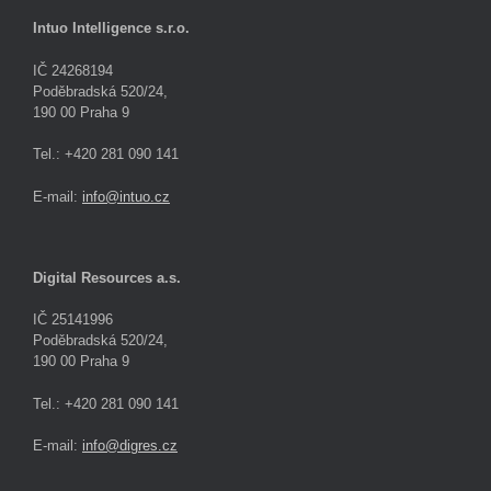
Intuo Intelligence s.r.o.
IČ 24268194
Poděbradská 520/24,
190 00 Praha 9
Tel.: +420 281 090 141
E-mail:
info@intuo.cz
Digital Resources a.s.
IČ 25141996
Poděbradská 520/24,
190 00 Praha 9
Tel.: +420 281 090 141
E-mail:
info@digres.cz