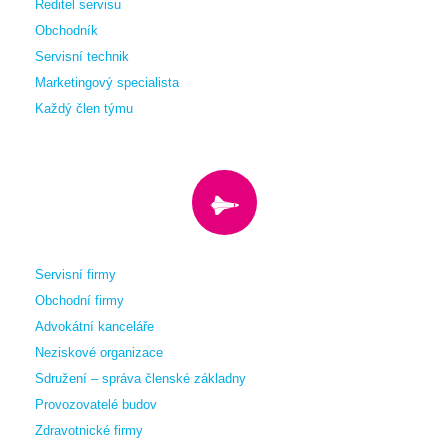
Ředitel servisu
Obchodník
Servisní technik
Marketingový specialista
Každý člen týmu
Servisní firmy
Obchodní firmy
Advokátní kanceláře
Neziskové organizace
Sdružení – správa členské základny
Provozovatelé budov
Zdravotnické firmy