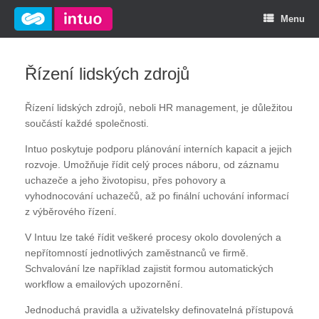
Menu
Řízení lidských zdrojů
Řízení lidských zdrojů, neboli HR management, je důležitou
součástí každé společnosti.
Intuo poskytuje podporu plánování interních kapacit a jejich
rozvoje. Umožňuje řídit celý proces náboru, od záznamu
uchazeče a jeho životopisu, přes pohovory a
vyhodnocování uchazečů, až po finální uchování informací
z výběrového řízení.
V Intuu lze také řídit veškeré procesy okolo dovolených a
nepřítomností jednotlivých zaměstnanců ve firmě.
Schvalování lze například zajistit formou automatických
workflow a emailových upozornění.
Jednoduchá pravidla a uživatelsky definovatelná přístupová