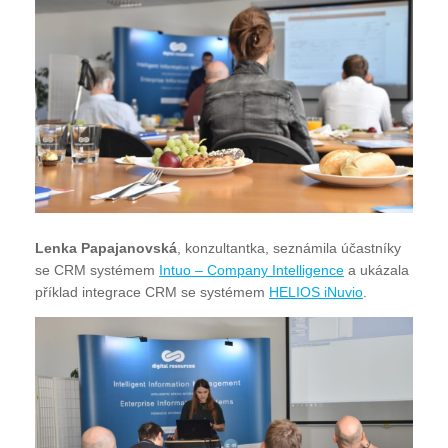
Lenka Papajanovská
, konzultantka, seznámila účastníky
se CRM systémem
Intuo – Company Intelligence
a ukázala
příklad integrace CRM se systémem
HELIOS iNuvio
.