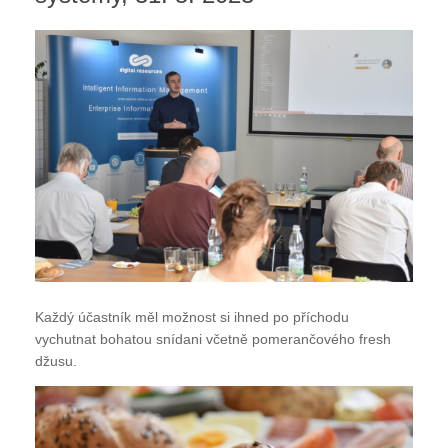
Každý účastník měl možnost si ihned po příchodu
vychutnat bohatou snídani včetně pomerančového fresh
džusu.