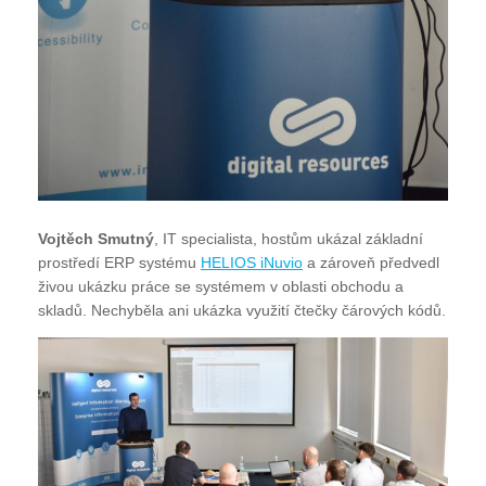
Vojtěch Smutný
, IT specialista, hostům ukázal základní
prostředí ERP systému
HELIOS iNuvio
a zároveň předvedl
živou ukázku práce se systémem v oblasti obchodu a
skladů. Nechyběla ani ukázka využití čtečky čárových kódů.