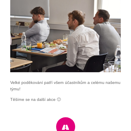
Velké poděkování patří všem účastníkům a celému našemu
týmu!
Těšíme se na další akce 🙂