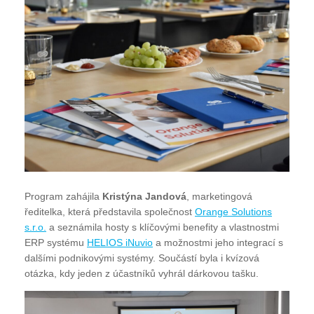
Program zahájila
Kristýna Jandová
, marketingová
ředitelka, která představila společnost
Orange Solutions
s.r.o.
a seznámila hosty s klíčovými benefity a vlastnostmi
ERP systému
HELIOS iNuvio
a možnostmi jeho integrací s
dalšími podnikovými systémy. Součástí byla i kvízová
otázka, kdy jeden z účastníků vyhrál dárkovou tašku.