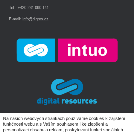
Tel.: +420 281 090 141
E-mail:
info@digres.cz
Na našich webových stránkách používáme cookies k zajištění
funkčnosti webu a s Vaším souhlasem i ke zlepšení a
Copyright © Digital Resources a.s.
personalizaci obsahu a reklam, poskytování funkcí sociálních