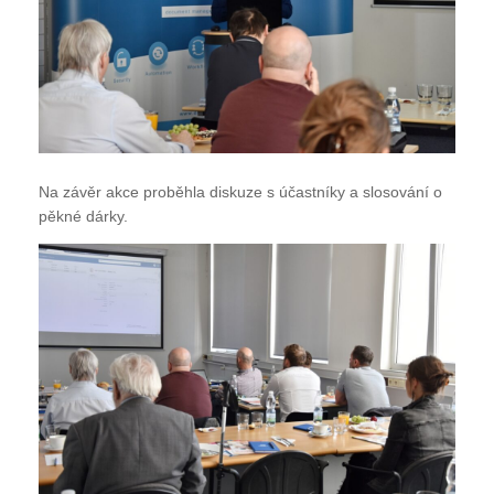
Na závěr akce proběhla diskuze s účastníky a slosování o
pěkné dárky.