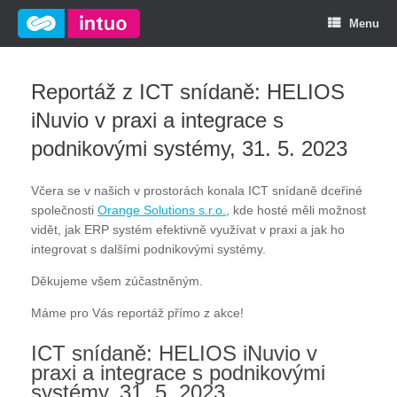
Menu
Reportáž z ICT snídaně: HELIOS
iNuvio v praxi a integrace s
podnikovými systémy, 31. 5. 2023
Včera se v našich v prostorách konala ICT snídaně dceřiné
společnosti
Orange Solutions s.r.o.
, kde hosté měli možnost
vidět, jak ERP systém efektivně využívat v praxi a jak ho
integrovat s dalšími podnikovými systémy.
Děkujeme všem zúčastněným.
Máme pro Vás reportáž přímo z akce!
ICT snídaně: HELIOS iNuvio v
praxi a integrace s podnikovými
systémy, 31. 5. 2023