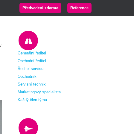
Předvedení zdarma
Reference
v
Generální ředitel
Obchodní ředitel
Ředitel servisu
Obchodník
Servisní technik
Marketingový specialista
Každý člen týmu