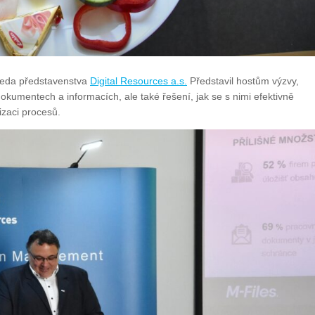
seda představenstva
Digital Resources a.s.
Představil hostům výzvy,
dokumentech a informacích, ale také řešení, jak se s nimi efektivně
izaci procesů.