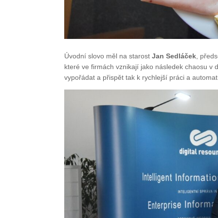
Úvodní slovo měl na starost
Jan Sedláček
, před
které ve firmách vznikají jako následek chaosu v 
vypořádat a přispět tak k rychlejší práci a automat