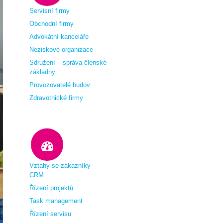
Servisní firmy
Obchodní firmy
Advokátní kanceláře
Neziskové organizace
Sdružení – správa členské
základny
Provozovatelé budov
Zdravotnické firmy
Vztahy se zákazníky –
CRM
Řízení projektů
Task management
Řízení servisu