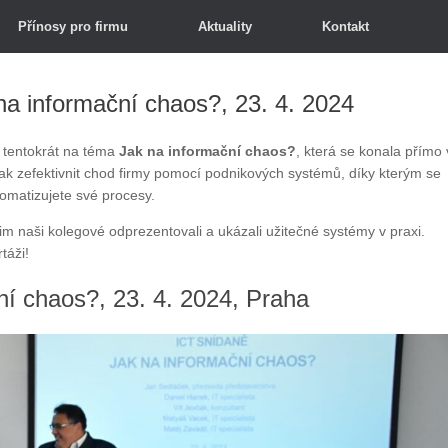
Přínosy pro firmu
Aktuality
Kontakt
na informační chaos?, 23. 4. 2024
, tentokrát na téma
Jak na informační chaos?
, která se konala přímo 
ak zefektivnit chod firmy pomocí podnikových systémů, díky kterým se
omatizujete své procesy.
jim naši kolegové odprezentovali a ukázali užitečné systémy v praxi.
táži!
ní chaos?, 23. 4. 2024, Praha