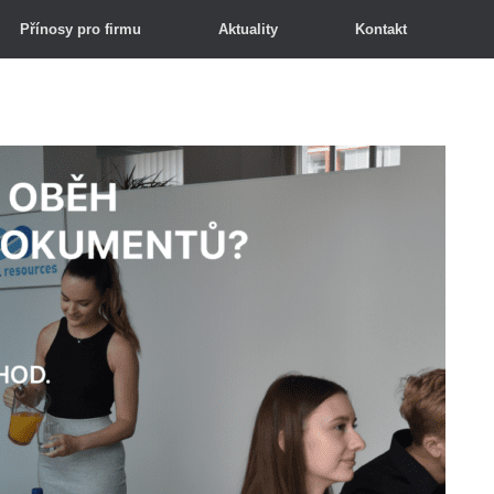
Přínosy pro firmu
Aktuality
Kontakt