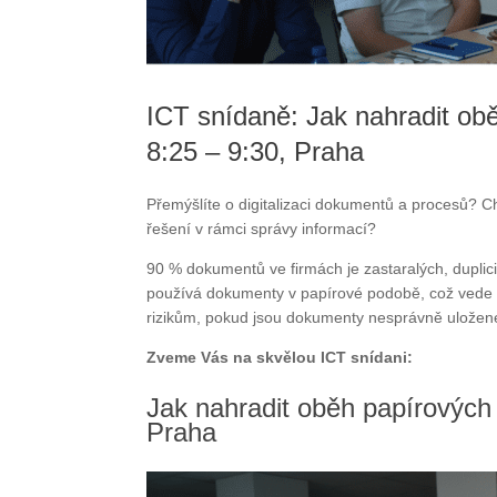
ICT snídaně: Jak nahradit ob
8:25 – 9:30, Praha
Přemýšlíte o digitalizaci dokumentů a procesů? Ch
řešení v rámci správy informací?
90 % dokumentů ve firmách je zastaralých, duplic
používá dokumenty v papírové podobě, což vede 
rizikům, pokud jsou dokumenty nesprávně uložené
Zveme Vás na skvělou ICT snídani:
Jak nahradit oběh papírových
Praha