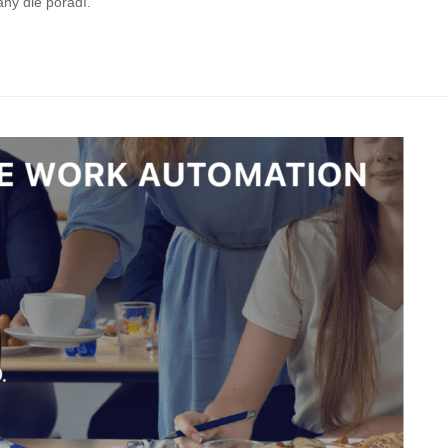
ny dle pořadí.