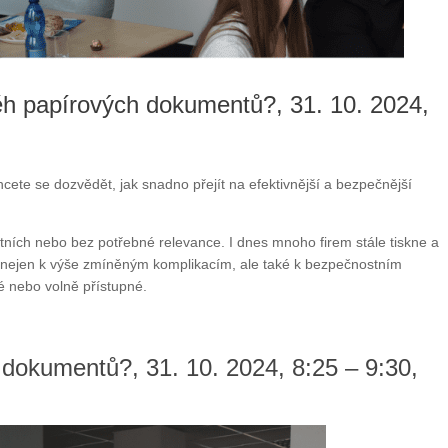
ěh papírových dokumentů?, 31. 10. 2024,
cete se dozvědět, jak snadno přejít na efektivnější a bezpečnější
itních nebo bez potřebné relevance. I dnes mnoho firem stále tiskne a
nejen k výše zmíněným komplikacím, ale také k bezpečnostním
 nebo volně přístupné.
 dokumentů?, 31. 10. 2024, 8:25 – 9:30,