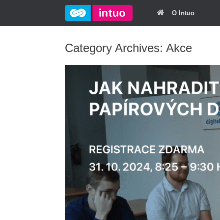
O Intuo
Category Archives:
Akce