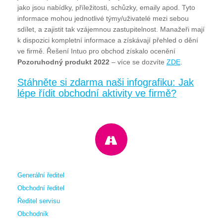
jako jsou nabídky, příležitosti, schůzky, emaily apod. Tyto
informace mohou jednotlivé týmy/uživatelé mezi sebou
sdílet, a zajistit tak vzájemnou zastupitelnost. Manažeři mají
k dispozici kompletní informace a získávají přehled o dění
ve firmě. Řešení Intuo pro obchod získalo ocenění
Pozoruhodný produkt 2022
– více se dozvíte
ZDE
.
Stáhněte si zdarma naši infografiku: Jak
lépe řídit obchodní aktivity ve firmě?
Generální ředitel
Obchodní ředitel
Ředitel servisu
Obchodník