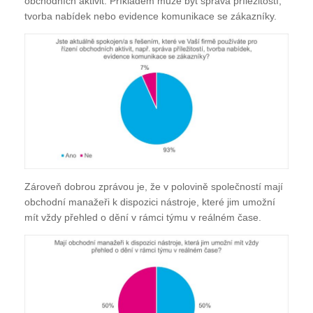
obchodních aktivit. Příkladem může být správa příležitostí,
tvorba nabídek nebo evidence komunikace se zákazníky.
Zároveň dobrou zprávou je, že v polovině společností mají
obchodní manažeři k dispozici nástroje, které jim umožní
mít vždy přehled o dění v rámci týmu v reálném čase.