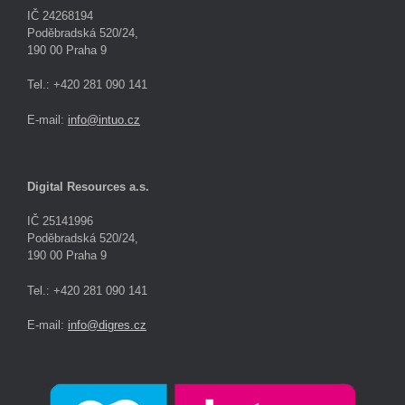
IČ 24268194
Poděbradská 520/24,
190 00 Praha 9
Tel.: +420 281 090 141
E-mail:
info@intuo.cz
Digital Resources a.s.
IČ 25141996
Poděbradská 520/24,
190 00 Praha 9
Tel.: +420 281 090 141
E-mail:
info@digres.cz