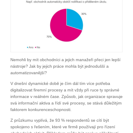
Nemohli by mít obchodníci a jejich manažeři přeci jen lepší
nástroje? Jak by jejich práce mohla být jednodušší a
automatizovanější?
V dnešní dynamické době je čím dál tím více potřeba
digitalizovat firemní procesy a mít vždy při ruce ty správné
informace v reálném čase. Způsob, jak organizace spravuje
svá informační aktiva a řídí své procesy, se stává důležitým
faktorem konkurenceschopnosti.
Z průzkumu vyplívá, že 93 % respondentů se cítí být
spokojeno s řešením, které ve firmě používají pro řízení