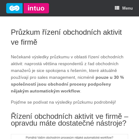
Menu
Průzkum řízení obchodních aktivit
ve firmě
Nečekané výsledky průzkumu v oblasti řízení obchodních
aktivit: naprostá většina respondentů z řad obchodních
manažerů je sice spokojena s řešením, které aktuálně
používají pro sales management, nicméně
pouze u 30 %
společností jsou obchodní procesy podpořeny
nějakým automatickým workflow
.
Pojďme se podívat na výsledky průzkumu podrobněji!
Řízení obchodních aktivit ve firmě –
opravdu máte dostatečné nástroje?