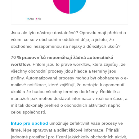
Jsou ale tyto nástroje dostatečné? Opravdu mají přehled o
všem, co se v obchodním oddělení děje, a jistotu, že
obchodníci nezapomenou na nějaký z důležitých úkolů?
70 % pracovníků nepomáhají žádná automatická
workflow
. Přitom jsou to právě workflow, která zajišťují, že
všechny obchodní procesy jdou hladce a termíny jsou
plněny. Automatizované procesy mohou být obohaceny o e-
mailové notifikace, které zajišťují, že nedojde k opomenutí
úkolů a že budou všechny termíny dodrženy. Ředitelé a
manažeři pak mohou dostávat informace v reálném čase, a
mít tak dokonalý přehled o obchodních aktivitách napříč
celou společností.
Intuo pro obchod
umožnuje zefektivnit Vaše procesy ve
firmě, lépe spravovat a sdílet klíčové informace. Přináší
jednotné prostředí pro řízení jakýchkoliv obchodních aktivit,