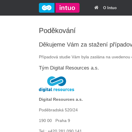
O Intuo
Poděkování
Děkujeme Vám za stažení případov
Případová studie Vám byla zaslána na uvedenou 
Tým Digital Resources a.s.
Digital Resources a.s.
Poděbradská 520/24
190 00 Praha 9
Tel.: +420 281 090 141