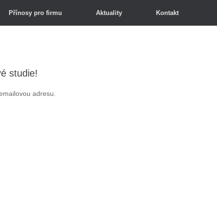
Přínosy pro firmu
Aktuality
Kontakt
é studie!
emailovou adresu.