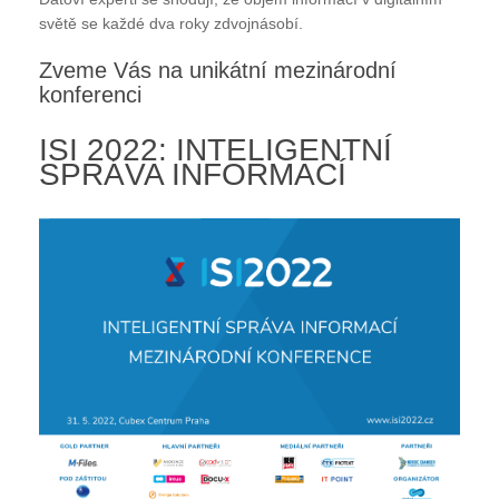
světě se každé dva roky zdvojnásobí.
Zveme Vás na unikátní mezinárodní
konferenci
ISI 2022: INTELIGENTNÍ
SPRÁVA INFORMACÍ