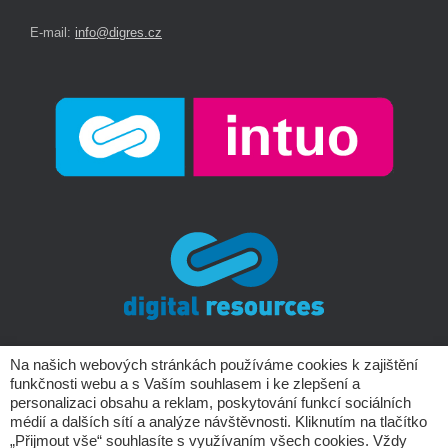
E-mail:
info@digres.cz
Na našich webových stránkách používáme cookies k zajištění
funkčnosti webu a s Vaším souhlasem i ke zlepšení a
Copyright © Digital Resources a.s.
personalizaci obsahu a reklam, poskytování funkcí sociálních
médií a dalších sítí a analýze návštěvnosti. Kliknutím na tlačítko
„Přijmout vše“ souhlasíte s využívaním všech cookies. Vždy