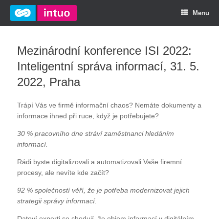
Menu
Mezinárodní konference ISI 2022:
Inteligentní správa informací, 31. 5.
2022, Praha
Trápí Vás ve firmě informační chaos? Nemáte dokumenty a
informace ihned při ruce, když je potřebujete?
30 % pracovního dne stráví zaměstnanci hledáním
informací.
Rádi byste digitalizovali a automatizovali Vaše firemní
procesy, ale nevíte kde začít?
92 % společností věří, že je potřeba modernizovat jejich
strategii správy informací.
Datoví experti se shodují, že objem informací v digitálním