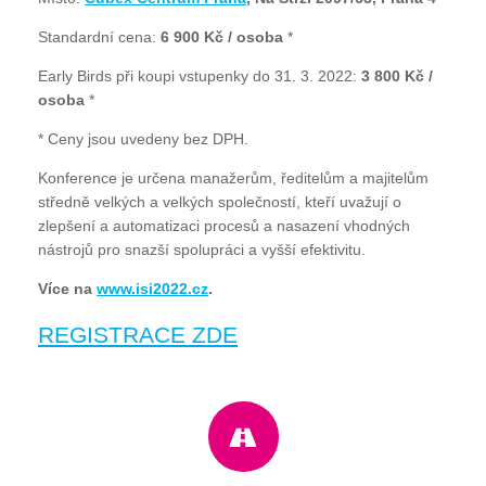
Standardní cena:
6 900 Kč / osoba
*
Early Birds při koupi vstupenky do 31. 3. 2022:
3 800 Kč /
osoba
*
* Ceny jsou uvedeny bez DPH.
Konference je určena manažerům, ředitelům a majitelům
středně velkých a velkých společností, kteří uvažují o
zlepšení a automatizaci procesů a nasazení vhodných
nástrojů pro snazší spolupráci a vyšší efektivitu.
Více na
www.isi2022.cz
.
REGISTRACE ZDE