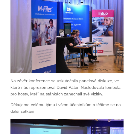
Na závěr konference se uskutečnila panelová diskuze, ve
které nás reprezentoval David Páter. Následovala tombola
pro hosty, kteří na stánkách zanechali své vizitky.
Děkujeme celému týmu i všem účastníkům a těšíme se na
další setkání!