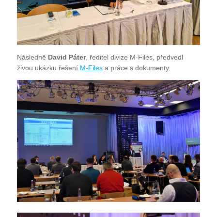
Následně
David Páter
, ředitel divize M-Files, předvedl
živou ukázku řešení
M-Files
a práce s dokumenty.