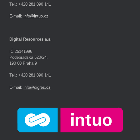
Tel.: +420 281 090 141
E-mail:
info@intuo.cz
Digital Resources a.s.
IČ 25141996
Poděbradská 520/24,
190 00 Praha 9
Tel.: +420 281 090 141
E-mail:
info@digres.cz