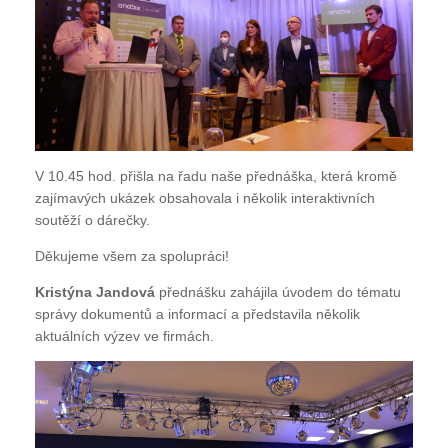
V 10.45 hod. přišla na řadu naše přednáška, která kromě
zajímavých ukázek obsahovala i několik interaktivních
soutěží o dárečky.
Děkujeme všem za spolupráci!
Kristýna Jandová
přednášku zahájila úvodem do tématu
správy dokumentů a informací a představila několik
aktuálních výzev ve firmách.