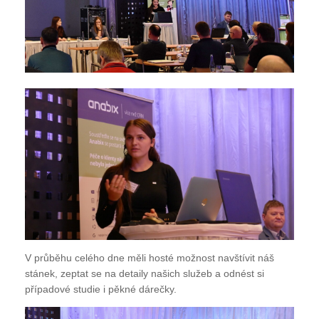
V průběhu celého dne měli hosté možnost navštívit náš
stánek, zeptat se na detaily našich služeb a odnést si
případové studie i pěkné dárečky.