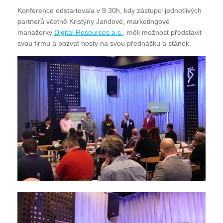
Konference odstartovala v 9.30h, kdy zástupci jednotlivých
partnerů včetně Kristýny Jandové, marketingové
manažerky
Digital Resources a.s.
, měli možnost představit
svou firmu a pozvat hosty na svou přednášku a stánek.