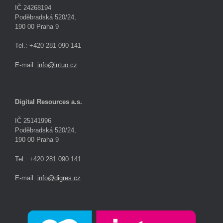
IČ 24268194
Poděbradská 520/24,
190 00 Praha 9
Tel.: +420 281 090 141
E-mail:
info@intuo.cz
Digital Resources a.s.
IČ 25141996
Poděbradská 520/24,
190 00 Praha 9
Tel.: +420 281 090 141
E-mail:
info@digres.cz