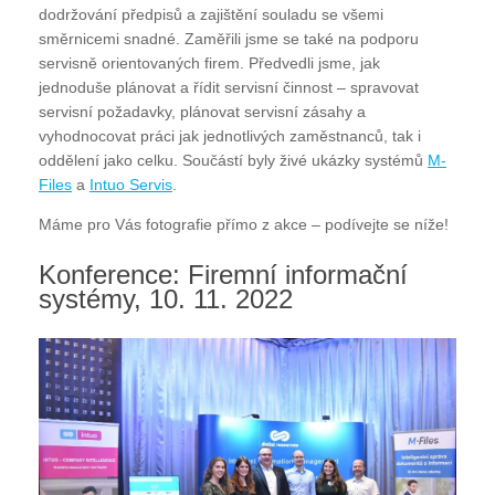
dodržování předpisů a zajištění souladu se všemi
směrnicemi snadné. Zaměřili jsme se také na podporu
servisně orientovaných firem. Předvedli jsme, jak
jednoduše plánovat a řídit servisní činnost – spravovat
servisní požadavky, plánovat servisní zásahy a
vyhodnocovat práci jak jednotlivých zaměstnanců, tak i
oddělení jako celku. Součástí byly živé ukázky systémů
M-
Files
a
Intuo Servis
.
Máme pro Vás fotografie přímo z akce – podívejte se níže!
Konference: Firemní informační
systémy, 10. 11. 2022