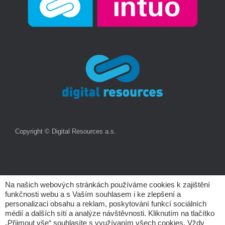
Copyright © Digital Resources a.s.
Na našich webových stránkách používáme cookies k zajištění
funkčnosti webu a s Vaším souhlasem i ke zlepšení a
personalizaci obsahu a reklam, poskytování funkcí sociálních
médií a dalších sítí a analýze návštěvnosti. Kliknutím na tlačítko
„Přijmout vše“ souhlasíte s využívaním všech cookies. Vždy