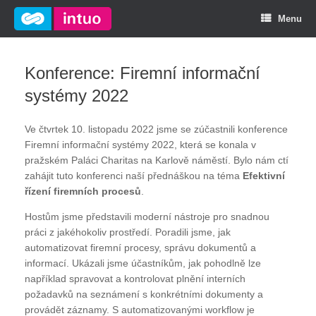
Menu
Konference: Firemní informační
systémy 2022
Ve čtvrtek 10. listopadu 2022 jsme se zúčastnili konference
Firemní informační systémy 2022, která se konala v
pražském Paláci Charitas na Karlově náměstí. Bylo nám ctí
zahájit tuto konferenci naší přednáškou na téma
Efektivní
řízení firemních procesů
.
Hostům jsme představili moderní nástroje pro snadnou
práci z jakéhokoliv prostředí. Poradili jsme, jak
automatizovat firemní procesy, správu dokumentů a
informací. Ukázali jsme účastníkům, jak pohodlně lze
například spravovat a kontrolovat plnění interních
požadavků na seznámení s konkrétními dokumenty a
provádět záznamy. S automatizovanými workflow je