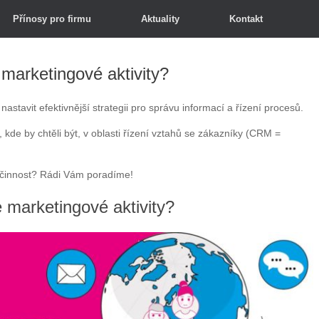
Přínosy pro firmu
Aktuality
Kontakt
t marketingové aktivity?
astavit efektivnější strategii pro správu informací a řízení procesů.
 kde by chtěli být, v oblasti řízení vztahů se zákazníky (CRM =
u činnost? Rádi Vám poradíme!
še marketingové aktivity?