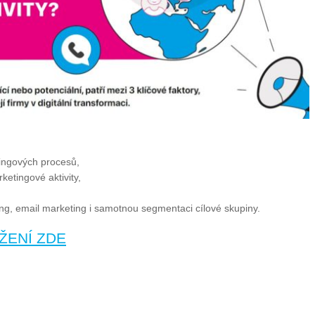
etingových procesů,
ketingové aktivity,
ing, email marketing i samotnou segmentaci cílové skupiny.
ŽENÍ ZDE