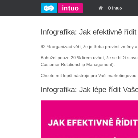
O Intuo
Infografika: Jak efektivně řídi
92 % organizací věří, že je třeba provést změny a n
Bohužel pouze 20 % firem uvádí, že se blíží stavu,
Customer Relationship Management).
Chcete mít lepší nástroje pro Vaši marketingovo
Infografika: Jak lépe řídit Va