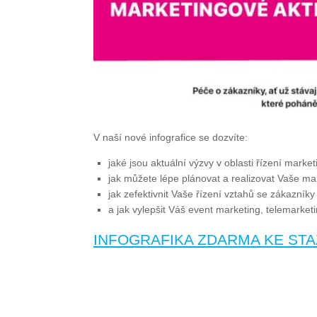
V naší nové infografice se dozvíte:
jaké jsou aktuální výzvy v oblasti řízení mark
jak můžete lépe plánovat a realizovat Vaše mar
jak zefektivnit Vaše řízení vztahů se zákazníky
a jak vylepšit Váš event marketing, telemarket
INFOGRAFIKA ZDARMA KE STA