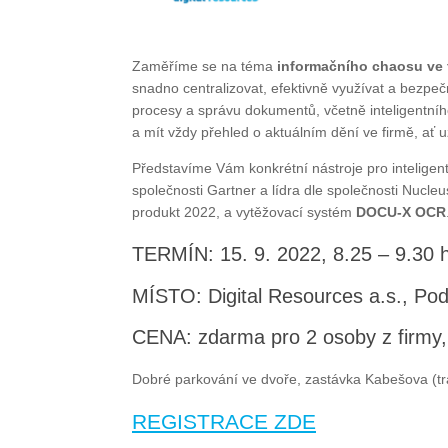
Zaměříme se na téma
informačního chaosu ve f
snadno centralizovat, efektivně využívat a bezpeč
procesy a správu dokumentů, včetně inteligentníh
a mít vždy přehled o aktuálním dění ve firmě, ať už
Představíme Vám konkrétní nástroje pro inteligen
společnosti Gartner a lídra dle společnosti Nucle
produkt 2022, a vytěžovací systém
DOCU-X OCR
TERMÍN: 15. 9. 2022, 8.25 – 9.30 
MÍSTO: Digital Resources a.s., Po
CENA: zdarma pro 2 osoby z firmy,
Dobré parkování ve dvoře, zastávka Kabešova (t
REGISTRACE ZDE