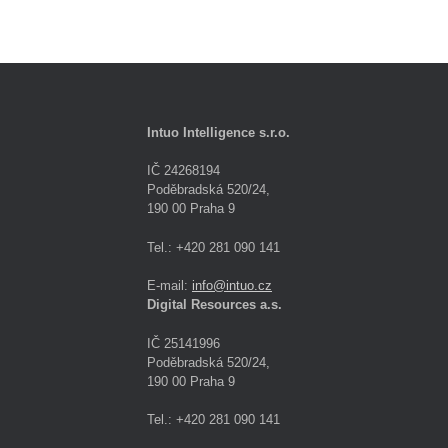
Intuo Intelligence s.r.o.
IČ 24268194
Poděbradská 520/24,
190 00 Praha 9
Tel.: +420 281 090 141
E-mail:
info@intuo.cz
Digital Resources a.s.
IČ 25141996
Poděbradská 520/24,
190 00 Praha 9
Tel.: +420 281 090 141