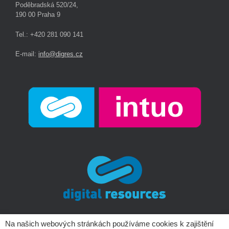
Poděbradská 520/24,
190 00 Praha 9
Tel.: +420 281 090 141
E-mail:
info@digres.cz
Na našich webových stránkách používáme cookies k zajištění