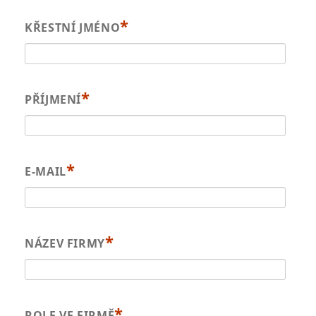
*
KŘESTNÍ JMÉNO
*
PŘÍJMENÍ
*
E-MAIL
*
NÁZEV FIRMY
*
ROLE VE FIRMĚ